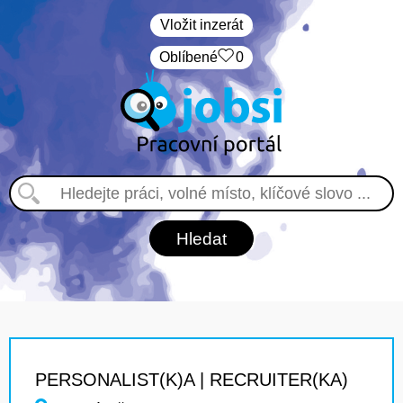
Vložit inzerát
Oblíbené
0
PERSONALIST(K)A | RECRUITER(KA)