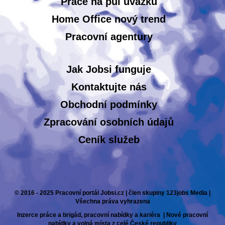
Práce na půl úvazku
Home Office nový trend
Pracovní agentury
Jak Jobsi funguje
Kontaktujte nás
Obchodní podmínky
Zpracování osobních údajů
Ceník služeb
© 2016 - 2025 Pracovní portál Jobsi.cz | člen skupiny 123jobs Media |
Všechna práva vyhrazena
Inzerce práce a brigád, pracovní nabídky a kariéra | Nové pracovní
nabídky a volná místa z celé České republiky