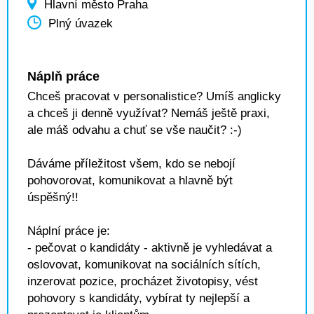
Hlavní město Praha
Plný úvazek
Náplň práce
Chceš pracovat v personalistice? Umíš anglicky
a chceš ji denně využívat? Nemáš ještě praxi,
ale máš odvahu a chuť se vše naučit? :-)
Dáváme příležitost všem, kdo se nebojí
pohovorovat, komunikovat a hlavně být
úspěšný!!
Náplní práce je:
- pečovat o kandidáty - aktivně je vyhledávat a
oslovovat, komunikovat na sociálních sítích,
inzerovat pozice, procházet životopisy, vést
pohovory s kandidáty, vybírat ty nejlepší a