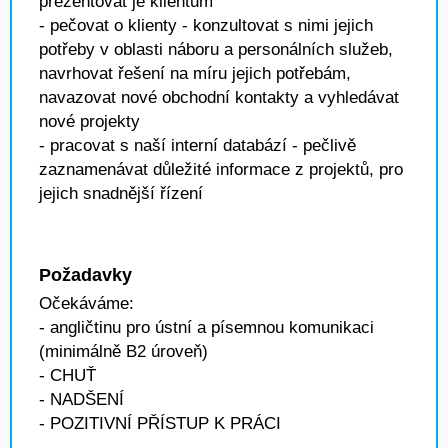
prezentovat je klientům
- pečovat o klienty - konzultovat s nimi jejich
potřeby v oblasti náboru a personálních služeb,
navrhovat řešení na míru jejich potřebám,
navazovat nové obchodní kontakty a vyhledávat
nové projekty
- pracovat s naší interní databází - pečlivě
zaznamenávat důležité informace z projektů, pro
jejich snadnější řízení
Požadavky
Očekáváme:
- angličtinu pro ústní a písemnou komunikaci
(minimálně B2 úroveň)
- CHUŤ
- NADŠENÍ
- POZITIVNÍ PŘÍSTUP K PRÁCI