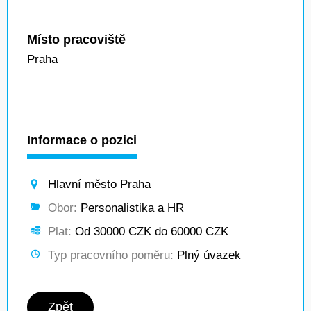
Místo pracoviště
Praha
Informace o pozici
Hlavní město Praha
Obor:
Personalistika a HR
Plat:
Od 30000 CZK do 60000 CZK
Typ pracovního poměru:
Plný úvazek
Zpět