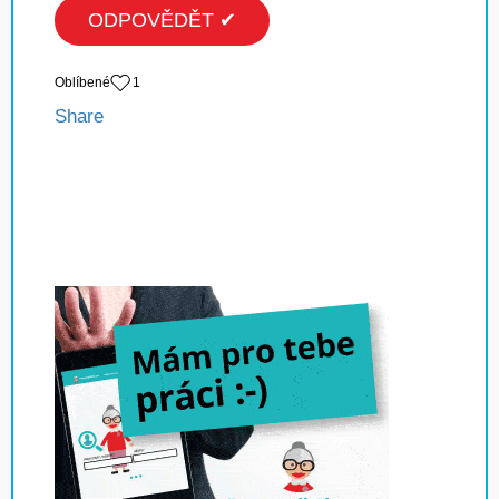
ODPOVĚDĚT ✔
Oblíbené
1
Share