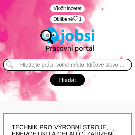
Vložit inzerát
Oblíbené
1
TECHNIK PRO VÝROBNÍ STROJE,
ENERGETIKU A CHLADÍCÍ ZAŘÍZENÍ