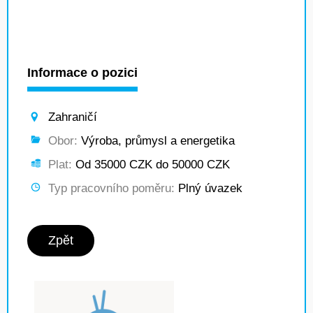
Informace o pozici
Zahraničí
Obor:
Výroba, průmysl a energetika
Plat:
Od 35000 CZK do 50000 CZK
Typ pracovního poměru:
Plný úvazek
Zpět