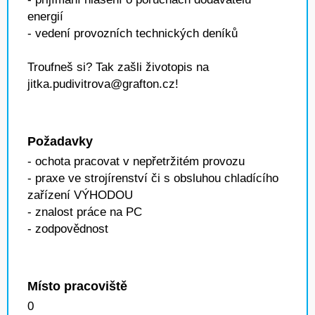
energií
- vedení provozních technických deníků
Troufneš si? Tak zašli životopis na
jitka.pudivitrova@grafton.cz!
Požadavky
- ochota pracovat v nepřetržitém provozu
- praxe ve strojírenství či s obsluhou chladícího
zařízení VÝHODOU
- znalost práce na PC
- zodpovědnost
Místo pracoviště
0