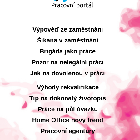
Výpověď ze zaměstnání
Šikana v zaměstnání
Brigáda jako práce
Pozor na nelegální práci
Jak na dovolenou v práci
Výhody rekvalifikace
Tip na dokonalý životopis
Práce na půl úvazku
Home Office nový trend
Pracovní agentury