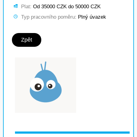
Plat:
Od 35000 CZK do 50000 CZK
Typ pracovního poměru:
Plný úvazek
Zpět