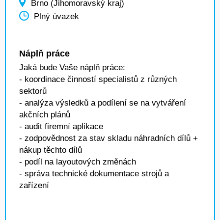
Brno (Jihomoravský kraj)
Plný úvazek
Náplň práce
Jaká bude Vaše náplň práce:
- koordinace činností specialistů z různých
sektorů
- analýza výsledků a podílení se na vytváření
akčních plánů
- audit firemní aplikace
- zodpovědnost za stav skladu náhradních dílů +
nákup těchto dílů
- podíl na layoutových změnách
- správa technické dokumentace strojů a
zařízení