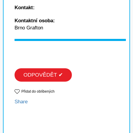
Kontakt:
Kontaktní osoba:
Brno Grafton
ODPOVĚDĚT ✔
Přidat do oblíbených
Share