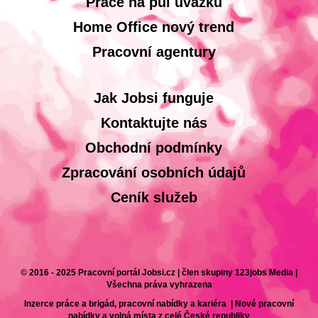
Práce na půl úvazku
Home Office nový trend
Pracovní agentury
Jak Jobsi funguje
Kontaktujte nás
Obchodní podmínky
Zpracování osobních údajů
Ceník služeb
© 2016 - 2025 Pracovní portál Jobsi.cz | člen skupiny 123jobs Media |
Všechna práva vyhrazena
Inzerce práce a brigád, pracovní nabídky a kariéra | Nové pracovní
nabídky a volná místa z celé České republiky