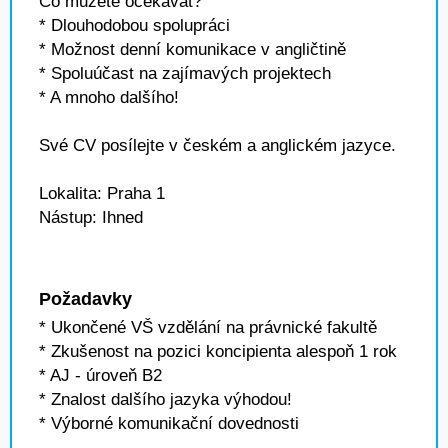
Co můžete očekávat?
* Dlouhodobou spolupráci
* Možnost denní komunikace v angličtině
* Spoluúčast na zajímavých projektech
* A mnoho dalšího!
Své CV posílejte v českém a anglickém jazyce.
Lokalita: Praha 1
Nástup: Ihned
Požadavky
* Ukončené VŠ vzdělání na právnické fakultě
* Zkušenost na pozici koncipienta alespoň 1 rok
* AJ - úroveň B2
* Znalost dalšího jazyka výhodou!
* Výborné komunikační dovednosti