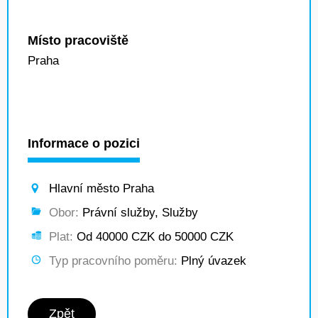
Místo pracoviště
Praha
Informace o pozici
Hlavní město Praha
Obor:
Právní služby, Služby
Plat:
Od 40000 CZK do 50000 CZK
Typ pracovního poměru:
Plný úvazek
Zpět