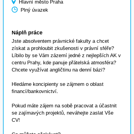
Hlavní město Praha
Plný úvazek
Náplň práce
Jste absolventem právnické fakulty a chcet
získat a prohloubit zkušenosti v právní sféře?
Líbilo by se Vám zázemí jedné z nejlepších AK v
centru Prahy, kde panuje přátelská atmosféra?
Chcete využívat angličtinu na denní bázi?
Hledáme koncipienty se zájmem o oblast
financí/bankovnictví.
Pokud máte zájem na sobě pracovat a účastnit
se zajímavých projektů, neváhejte zaslat Vše
CV!