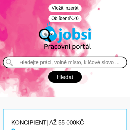
Vložit inzerát
Oblíbené
0
KONCIPIENT| AŽ 55 000KČ