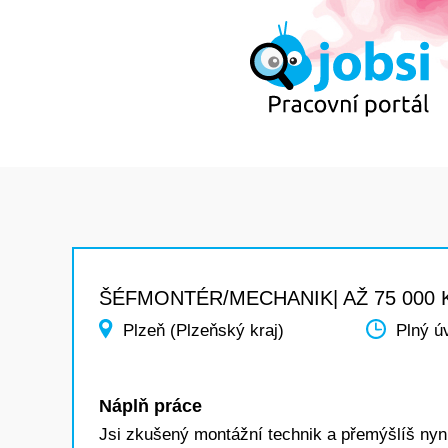
ŠÉFMONTÉR/MECHANIK| AŽ 75 000 
Plzeň (Plzeňský kraj)
Plný ú
Náplň práce
Jsi zkušený montážní technik a přemýšlíš nyn