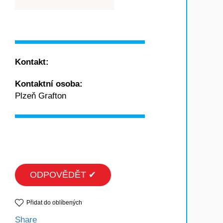
Kontakt:
Kontaktní osoba:
Plzeň Grafton
ODPOVĚDĚT ✔
Přidat do oblíbených
Share