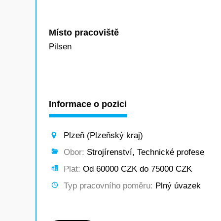
Místo pracoviště
Pilsen
Informace o pozici
Plzeň (Plzeňský kraj)
Obor:
Strojírenství, Technické profese
Plat:
Od 60000 CZK do 75000 CZK
Typ pracovního poměru:
Plný úvazek