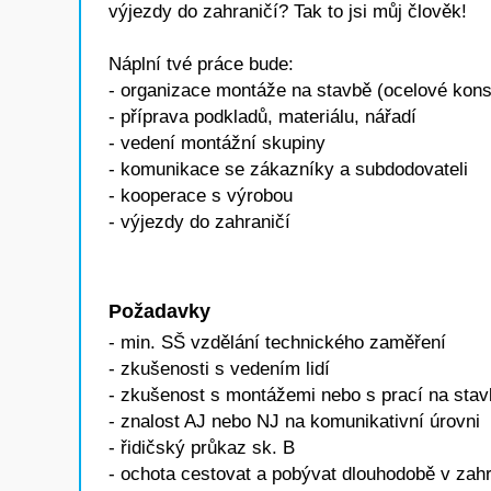
výjezdy do zahraničí? Tak to jsi můj člověk!
Náplní tvé práce bude:
- organizace montáže na stavbě (ocelové kons
- příprava podkladů, materiálu, nářadí
- vedení montážní skupiny
- komunikace se zákazníky a subdodovateli
- kooperace s výrobou
- výjezdy do zahraničí
Požadavky
- min. SŠ vzdělání technického zaměření
- zkušenosti s vedením lidí
- zkušenost s montážemi nebo s prací na sta
- znalost AJ nebo NJ na komunikativní úrovni
- řidičský průkaz sk. B
- ochota cestovat a pobývat dlouhodobě v zahr