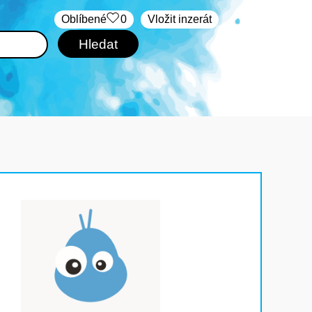
Oblíbené
0
Vložit inzerát