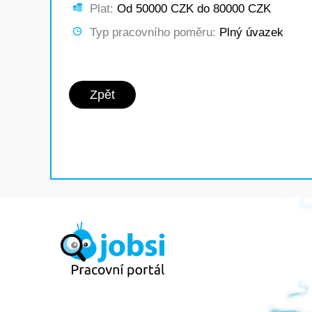
Plat:
Od 50000 CZK do 80000 CZK
Typ pracovního poměru:
Plný úvazek
Zpět