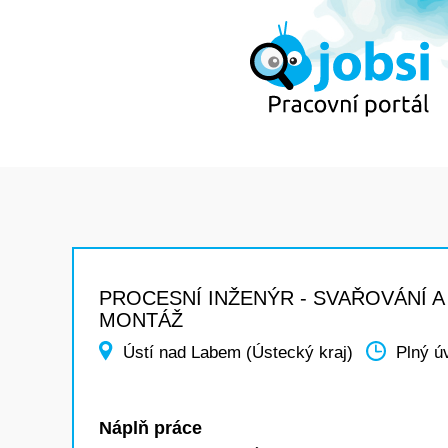
PROCESNÍ INŽENÝR - SVAŘOVÁNÍ A
MONTÁŽ
Ústí nad Labem (Ústecký kraj)
Plný ú
Náplň práce