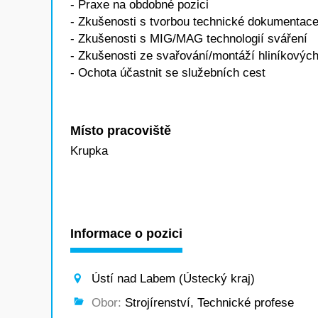
- Praxe na obdobné pozici
- Zkušenosti s tvorbou technické dokumentace
- Zkušenosti s MIG/MAG technologií sváření
- Zkušenosti ze svařování/montáží hliníkovýc
- Ochota účastnit se služebních cest
Místo pracoviště
Krupka
Informace o pozici
Ústí nad Labem (Ústecký kraj)
Obor:
Strojírenství, Technické profese