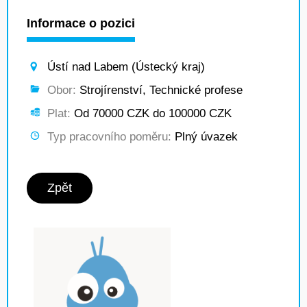
Informace o pozici
Ústí nad Labem (Ústecký kraj)
Obor:
Strojírenství, Technické profese
Plat:
Od 70000 CZK do 100000 CZK
Typ pracovního poměru:
Plný úvazek
Zpět