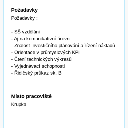
Požadavky
Požadavky :
- SŠ vzdělání
- Aj na komunikativní úrovni
- Znalost investičního plánování a řízení nákladů
- Orientace v průmyslových KPI
- Čtení technických výkresů
- Vyjednávací schopnosti
- Řidičský průkaz sk. B
Místo pracoviště
Krupka