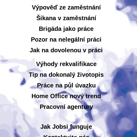
Výpověď ze zaměstnání
Šikana v zaměstnání
Brigáda jako práce
Pozor na nelegální práci
Jak na dovolenou v práci
Výhody rekvalifikace
Tip na dokonalý životopis
Práce na půl úvazku
Home Office nový trend
Pracovní agentury
Jak Jobsi funguje