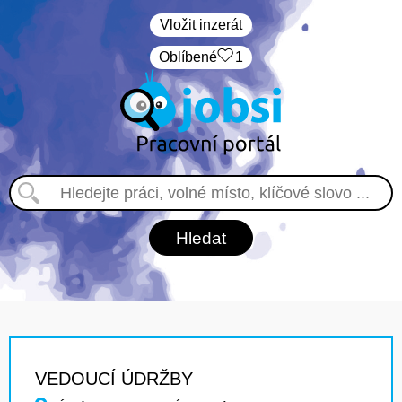
Vložit inzerát
Oblíbené
1
VEDOUCÍ ÚDRŽBY