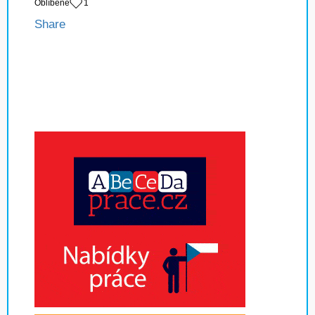
Oblíbené
1
Share