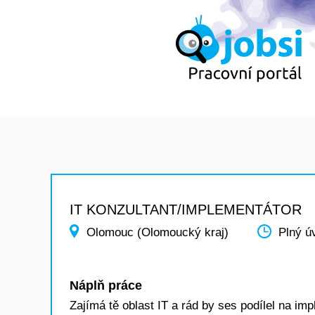
IT KONZULTANT/IMPLEMENTÁTOR
Olomouc (Olomoucký kraj)
Plný ú
Náplň práce
Zajímá tě oblast IT a rád by ses podílel na 