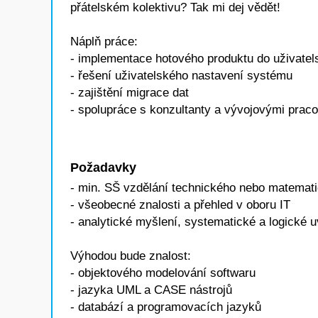
přátelském kolektivu? Tak mi dej vědět!
Náplň práce:
- implementace hotového produktu do uživatel
- řešení uživatelského nastavení systému
- zajištění migrace dat
- spolupráce s konzultanty a vývojovými prac
Požadavky
- min. SŠ vzdělání technického nebo matemat
- všeobecné znalosti a přehled v oboru IT
- analytické myšlení, systematické a logické 
Výhodou bude znalost:
- objektového modelování softwaru
- jazyka UML a CASE nástrojů
- databází a programovacích jazyků