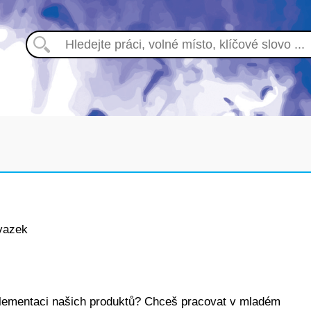
vazek
implementaci našich produktů? Chceš pracovat v mladém