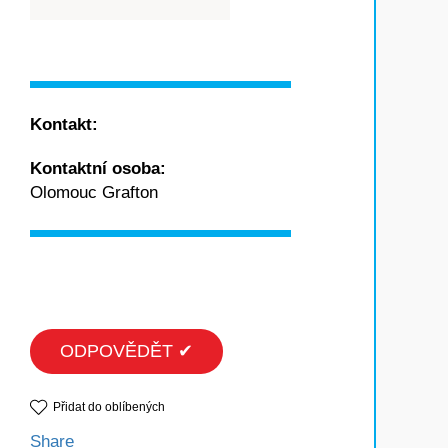
Kontakt:
Kontaktní osoba:
Olomouc Grafton
ODPOVĚDĚT ✔
Přidat do oblíbených
Share