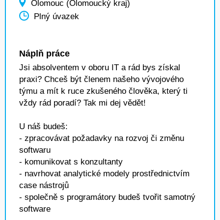
Olomouc (Olomoucký kraj)
Plný úvazek
Náplň práce
Jsi absolventem v oboru IT a rád bys získal
praxi? Chceš být členem našeho vývojového
týmu a mít k ruce zkušeného člověka, který ti
vždy rád poradí? Tak mi dej vědět!
U náš budeš:
- zpracovávat požadavky na rozvoj či změnu
softwaru
- komunikovat s konzultanty
- navrhovat analytické modely prostřednictvím
case nástrojů
- společně s programátory budeš tvořit samotný
software