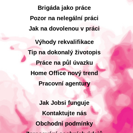
Brigáda jako práce
Pozor na nelegální práci
Jak na dovolenou v práci
Výhody rekvalifikace
Tip na dokonalý životopis
Práce na půl úvazku
Home Office nový trend
Pracovní agentury
Jak Jobsi funguje
Kontaktujte nás
Obchodní podmínky