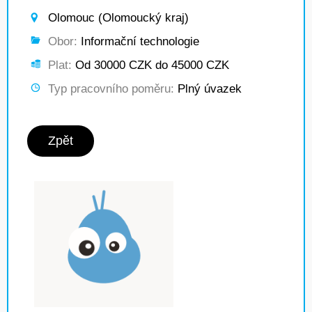
Olomouc (Olomoucký kraj)
Obor:
Informační technologie
Plat:
Od 30000 CZK do 45000 CZK
Typ pracovního poměru:
Plný úvazek
Zpět