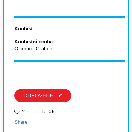
Kontakt:
Kontaktní osoba:
Olomouc Grafton
ODPOVĚDĚT ✔
Přidat do oblíbených
Share