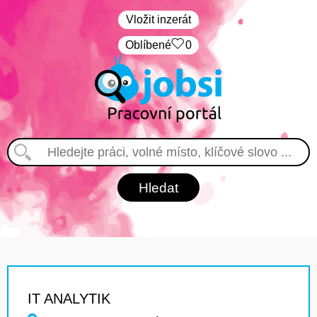
Vložit inzerát
Oblíbené
0
IT ANALYTIK