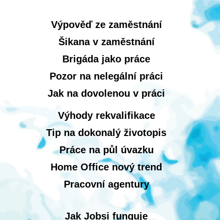
Výpověď ze zaměstnání
Šikana v zaměstnání
Brigáda jako práce
Pozor na nelegální práci
Jak na dovolenou v práci
Výhody rekvalifikace
Tip na dokonalý životopis
Práce na půl úvazku
Home Office nový trend
Pracovní agentury
Jak Jobsi funguje