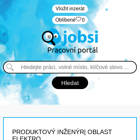
Vložit inzerát
Oblíbené
0
PRODUKTOVÝ INŽENÝR| OBLAST
ELEKTRO