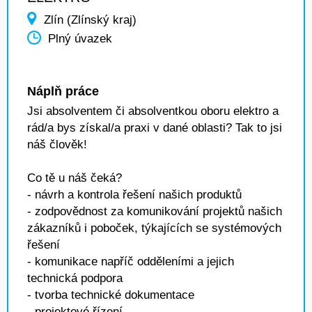
Zlín (Zlínský kraj)
Plný úvazek
Náplň práce
Jsi absolventem či absolventkou oboru elektro a
rád/a bys získal/a praxi v dané oblasti? Tak to jsi
náš člověk!
Co tě u náš čeká?
- návrh a kontrola řešení našich produktů
- zodpovědnost za komunikování projektů našich
zákazníků i poboček, týkajících se systémových
řešení
- komunikace napříč odděleními a jejich
technická podpora
- tvorba technické dokumentace
- projektové řízení