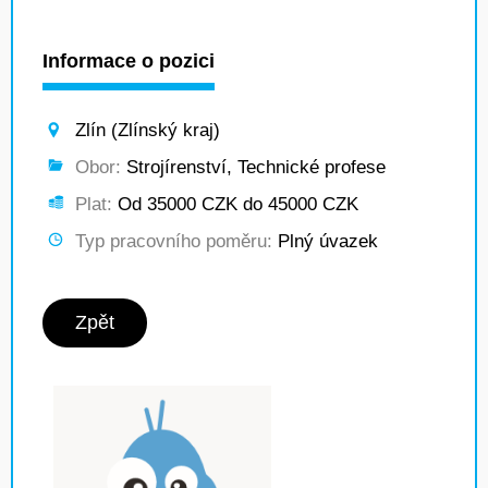
Informace o pozici
Zlín (Zlínský kraj)
Obor:
Strojírenství, Technické profese
Plat:
Od 35000 CZK do 45000 CZK
Typ pracovního poměru:
Plný úvazek
Zpět