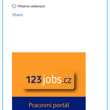
Přidat do oblíbených
Share