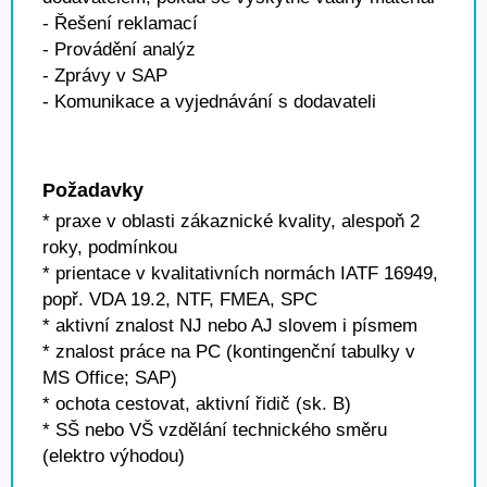
- Řešení reklamací
- Provádění analýz
- Zprávy v SAP
- Komunikace a vyjednávání s dodavateli
Požadavky
* praxe v oblasti zákaznické kvality, alespoň 2
roky, podmínkou
* prientace v kvalitativních normách IATF 16949,
popř. VDA 19.2, NTF, FMEA, SPC
* aktivní znalost NJ nebo AJ slovem i písmem
* znalost práce na PC (kontingenční tabulky v
MS Office; SAP)
* ochota cestovat, aktivní řidič (sk. B)
* SŠ nebo VŠ vzdělání technického směru
(elektro výhodou)