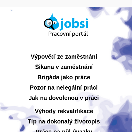
Výpověď ze zaměstnání
Šikana v zaměstnání
Brigáda jako práce
Pozor na nelegální práci
Jak na dovolenou v práci
Výhody rekvalifikace
Tip na dokonalý životopis
Práce na půl úvazku