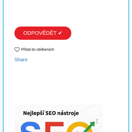
ODPOVĚDĚT ✔
Přidat do oblíbených
Share