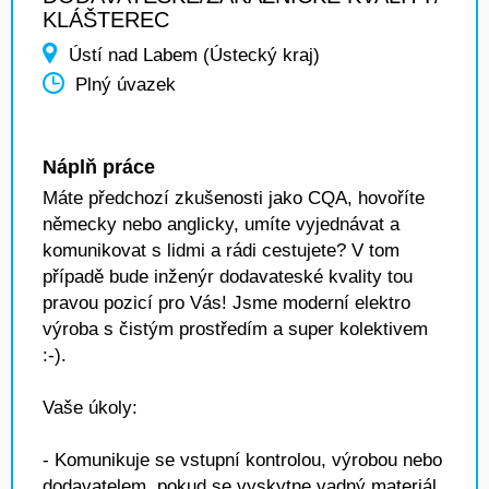
KLÁŠTEREC
Ústí nad Labem (Ústecký kraj)
Plný úvazek
Náplň práce
Máte předchozí zkušenosti jako CQA, hovoříte
německy nebo anglicky, umíte vyjednávat a
komunikovat s lidmi a rádi cestujete? V tom
případě bude inženýr dodavateské kvality tou
pravou pozicí pro Vás! Jsme moderní elektro
výroba s čistým prostředím a super kolektivem
:-).
Vaše úkoly:
- Komunikuje se vstupní kontrolou, výrobou nebo
dodavatelem, pokud se vyskytne vadný materiál