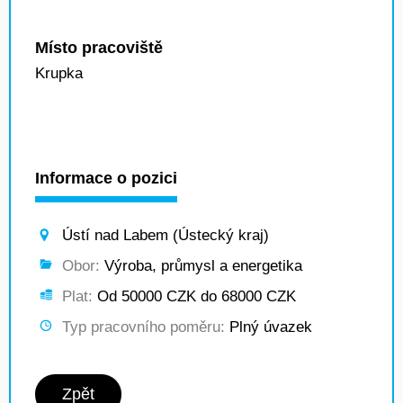
Místo pracoviště
Krupka
Informace o pozici
Ústí nad Labem (Ústecký kraj)
Obor:
Výroba, průmysl a energetika
Plat:
Od 50000 CZK do 68000 CZK
Typ pracovního poměru:
Plný úvazek
Zpět