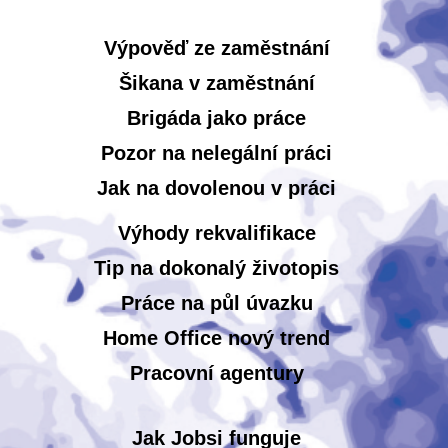
Výpověď ze zaměstnání
Šikana v zaměstnání
Brigáda jako práce
Pozor na nelegální práci
Jak na dovolenou v práci
Výhody rekvalifikace
Tip na dokonalý životopis
Práce na půl úvazku
Home Office nový trend
Pracovní agentury
Jak Jobsi funguje