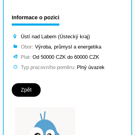
Informace o pozici
Ústí nad Labem (Ústecký kraj)
Obor:
Výroba, průmysl a energetika
Plat:
Od 50000 CZK do 60000 CZK
Typ pracovního poměru:
Plný úvazek
Zpět