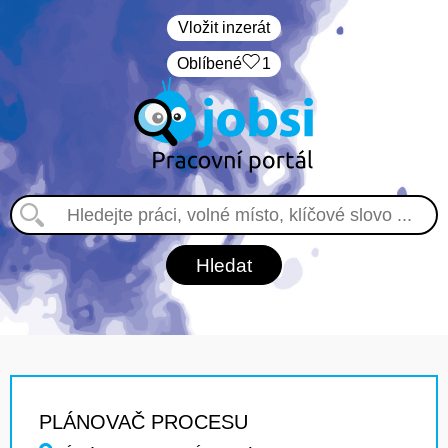
Vložit inzerát
Oblíbené
1
PLÁNOVAČ PROCESU