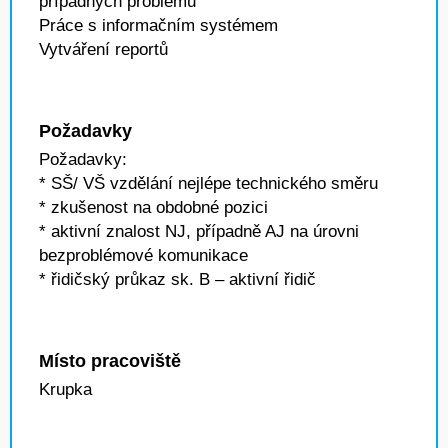
případných problémů
Práce s informačním systémem
Vytváření reportů
Požadavky
Požadavky:
* SŠ/ VŠ vzdělání nejlépe technického směru
* zkušenost na obdobné pozici
* aktivní znalost NJ, případně AJ na úrovni
bezproblémové komunikace
* řidičský průkaz sk. B – aktivní řidič
Místo pracoviště
Krupka