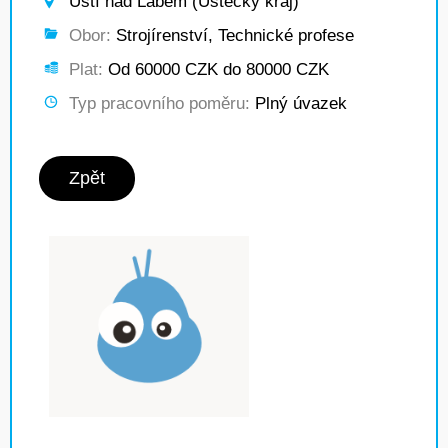
Ústí nad Labem (Ústecký kraj)
Obor:
Strojírenství, Technické profese
Plat:
Od 60000 CZK do 80000 CZK
Typ pracovního poměru:
Plný úvazek
Zpět