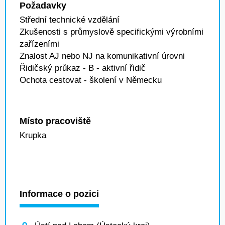
Požadavky
Střední technické vzdělání
Zkušenosti s průmyslově specifickými výrobními
zařízeními
Znalost AJ nebo NJ na komunikativní úrovni
Řidičský průkaz - B - aktivní řidič
Ochota cestovat - školení v Německu
Místo pracoviště
Krupka
Informace o pozici