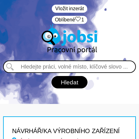
Vložit inzerát
Oblíbené
1
NÁVRHÁŘ/KA VÝROBNÍHO ZAŘÍZENÍ