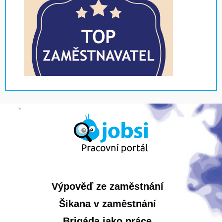
Výpověď ze zaměstnání
Šikana v zaměstnání
Brigáda jako práce