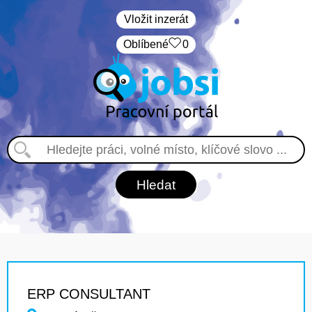
Vložit inzerát
Oblíbené
0
ERP CONSULTANT