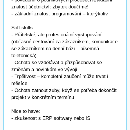
znalost účetnictví: zbytek doučíme!
- základní znalost programování – kterýkoliv
Soft skills:
- Přátelské, ale profesionální vystupování
(občasné cestování za zákazníkem, komunikace
se zákazníkem na denní bázi – písemná i
telefonická)
- Ochota se vzdělávat a přizpůsobovat se
změnám a novinkám ve vývoji
- Trpělivost – kompletní zaučení může trvat i
měsíce
- Ochota zatnout zuby, když se potřeba dokončit
projekt v konkrétním termínu
Nice to have:
- zkušenost s ERP softwary nebo IS