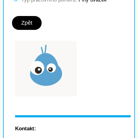
Zpět
Kontakt: