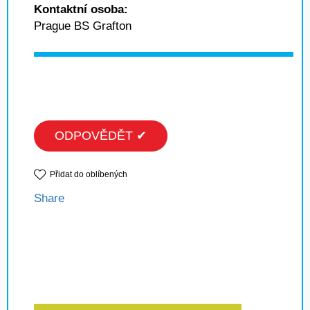
Kontaktní osoba:
Prague BS Grafton
ODPOVĚDĚT ✔
Přidat do oblíbených
Share