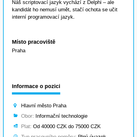
Náš scriptovací jazyk vychází z Delphi – ale
kandidát ho nemusí umět, stačí ochota se učit
interní programovací jazyk.
Místo pracoviště
Praha
Informace o pozici
Hlavní město Praha
Obor:
Informační technologie
Plat:
Od 40000 CZK do 75000 CZK
Typ pracovního poměru:
Plný úvazek