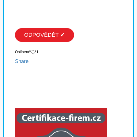
ODPOVĚDĚT ✔
Oblíbené
1
Share