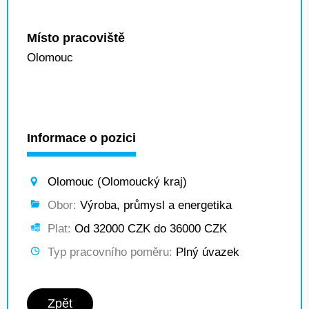
Místo pracoviště
Olomouc
Informace o pozici
Olomouc (Olomoucký kraj)
Obor:
Výroba, průmysl a energetika
Plat:
Od 32000 CZK do 36000 CZK
Typ pracovního poměru:
Plný úvazek
Zpět