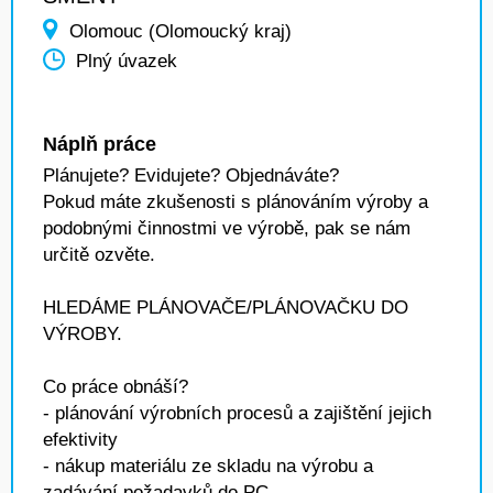
Olomouc (Olomoucký kraj)
Plný úvazek
Náplň práce
Plánujete? Evidujete? Objednáváte?
Pokud máte zkušenosti s plánováním výroby a
podobnými činnostmi ve výrobě, pak se nám
určitě ozvěte.
HLEDÁME PLÁNOVAČE/PLÁNOVAČKU DO
VÝROBY.
Co práce obnáší?
- plánování výrobních procesů a zajištění jejich
efektivity
- nákup materiálu ze skladu na výrobu a
zadávání požadavků do PC