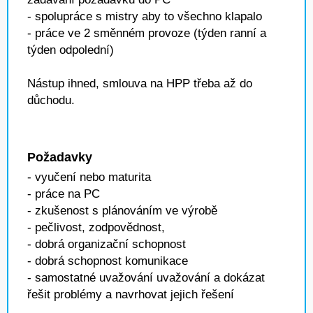
- spolupráce s mistry aby to všechno klapalo
- práce ve 2 směnném provoze (týden ranní a
týden odpolední)
Nástup ihned, smlouva na HPP třeba až do
důchodu.
Požadavky
- vyučení nebo maturita
- práce na PC
- zkušenost s plánováním ve výrobě
- pečlivost, zodpovědnost,
- dobrá organizační schopnost
- dobrá schopnost komunikace
- samostatné uvažování uvažování a dokázat
řešit problémy a navrhovat jejich řešení