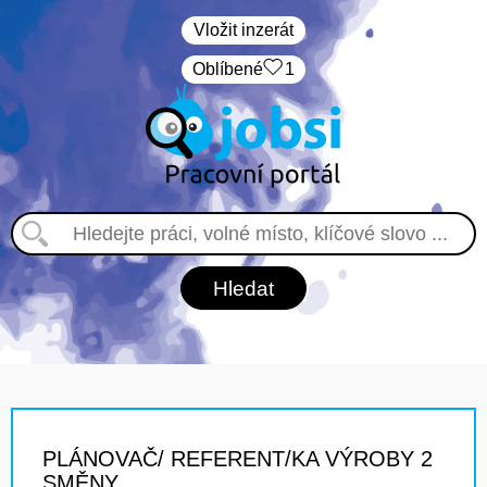
Vložit inzerát
Oblíbené
1
PLÁNOVAČ/ REFERENT/KA VÝROBY 2
SMĚNY