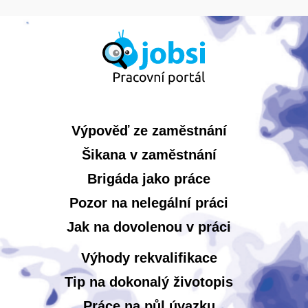
Výpověď ze zaměstnání
Šikana v zaměstnání
Brigáda jako práce
Pozor na nelegální práci
Jak na dovolenou v práci
Výhody rekvalifikace
Tip na dokonalý životopis
Práce na půl úvazku