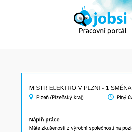
MISTR ELEKTRO V PLZNI - 1 SMĚNA
Plzeň (Plzeňský kraj)
Plný ú
Náplň práce
Máte zkušenosti z výrobní společnosti na 