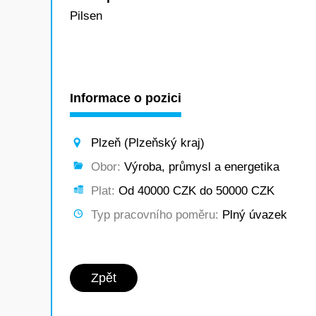
Pilsen
Informace o pozici
Plzeň (Plzeňský kraj)
Obor:
Výroba, průmysl a energetika
Plat:
Od 40000 CZK do 50000 CZK
Typ pracovního poměru:
Plný úvazek
Zpět