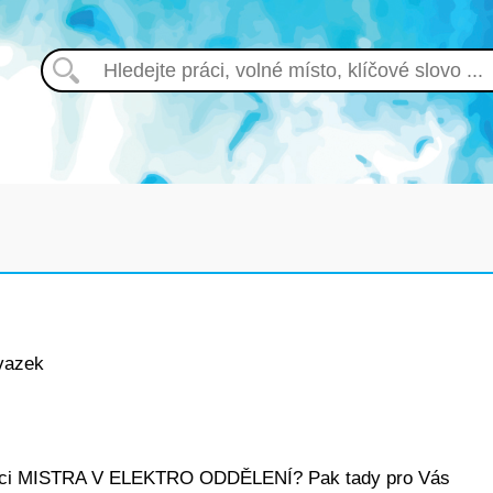
vazek
pozici MISTRA V ELEKTRO ODDĚLENÍ? Pak tady pro Vás