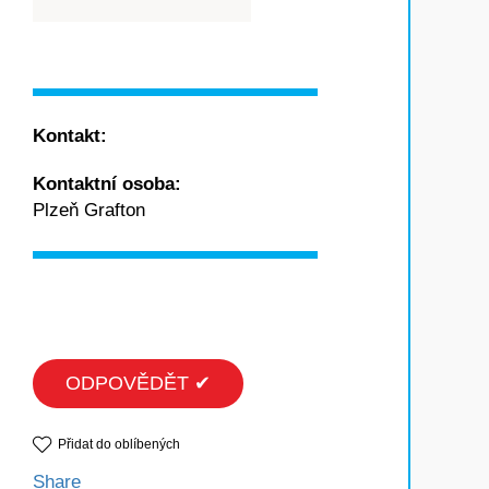
Kontakt:
Kontaktní osoba:
Plzeň Grafton
ODPOVĚDĚT ✔
Přidat do oblíbených
Share