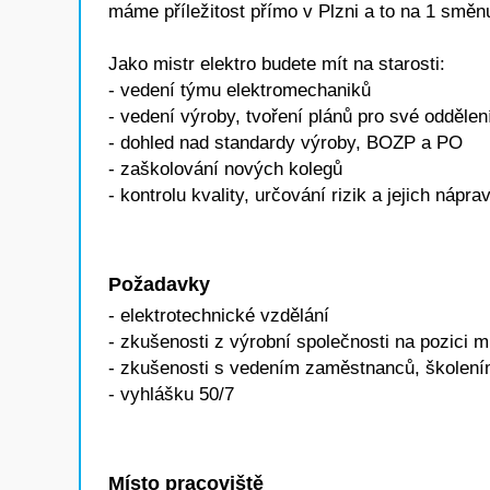
máme příležitost přímo v Plzni a to na 1 směn
Jako mistr elektro budete mít na starosti:
- vedení týmu elektromechaniků
- vedení výroby, tvoření plánů pro své oddělen
- dohled nad standardy výroby, BOZP a PO
- zaškolování nových kolegů
- kontrolu kvality, určování rizik a jejich nápra
Požadavky
- elektrotechnické vzdělání
- zkušenosti z výrobní společnosti na pozici mi
- zkušenosti s vedením zaměstnanců, školení
- vyhlášku 50/7
Místo pracoviště