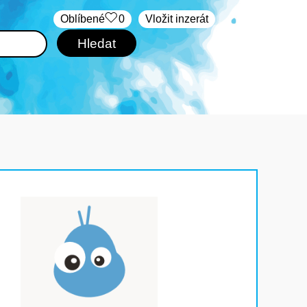
Oblíbené
0
Vložit inzerát