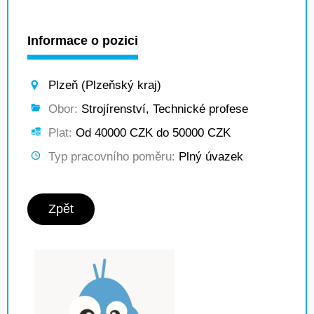
Informace o pozici
Plzeň (Plzeňský kraj)
Obor:
Strojírenství, Technické profese
Plat:
Od 40000 CZK do 50000 CZK
Typ pracovního poměru:
Plný úvazek
Zpět