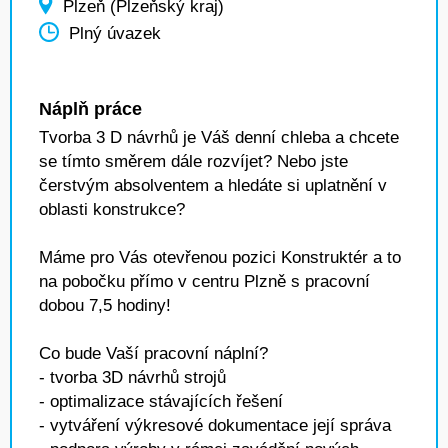
Plzeň (Plzeňský kraj)
Plný úvazek
Náplň práce
Tvorba 3 D návrhů je Váš denní chleba a chcete
se tímto směrem dále rozvíjet? Nebo jste
čerstvým absolventem a hledáte si uplatnění v
oblasti konstrukce?
Máme pro Vás otevřenou pozici Konstruktér a to
na pobočku přímo v centru Plzně s pracovní
dobou 7,5 hodiny!
Co bude Vaší pracovní náplní?
- tvorba 3D návrhů strojů
- optimalizace stávajících řešení
- vytváření výkresové dokumentace její správa