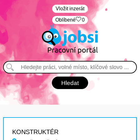
Vložit inzerát
Oblíbené
0
KONSTRUKTÉR