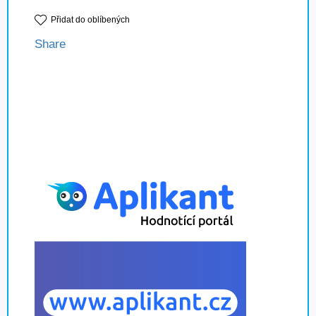
Přidat do oblíbených
Share