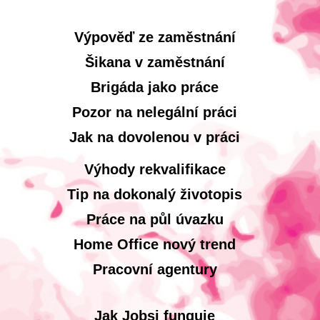
Výpověď ze zaměstnání
Šikana v zaměstnání
Brigáda jako práce
Pozor na nelegální práci
Jak na dovolenou v práci
Výhody rekvalifikace
Tip na dokonalý životopis
Práce na půl úvazku
Home Office nový trend
Pracovní agentury
Jak Jobsi funguje