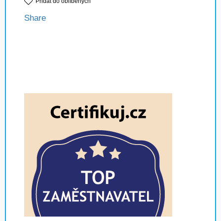
Přidat do oblíbených
Share