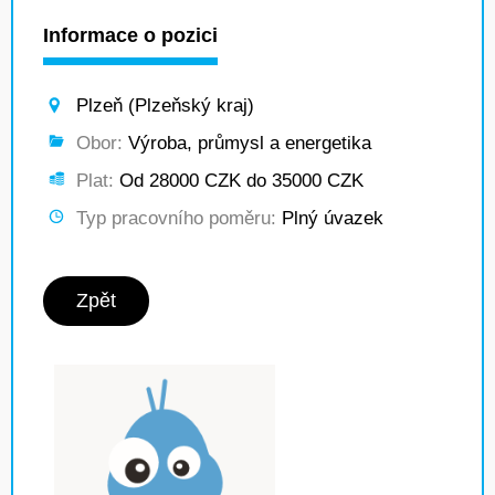
Informace o pozici
Plzeň (Plzeňský kraj)
Obor:
Výroba, průmysl a energetika
Plat:
Od 28000 CZK do 35000 CZK
Typ pracovního poměru:
Plný úvazek
Zpět