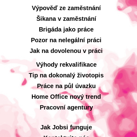
Výpověď ze zaměstnání
Šikana v zaměstnání
Brigáda jako práce
Pozor na nelegální práci
Jak na dovolenou v práci
Výhody rekvalifikace
Tip na dokonalý životopis
Práce na půl úvazku
Home Office nový trend
Pracovní agentury
Jak Jobsi funguje