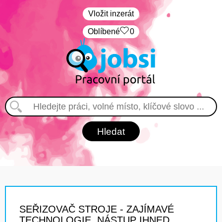
Vložit inzerát
Oblíbené
0
SEŘIZOVAČ STROJE - ZAJÍMAVÉ
TECHNOLOGIE, NÁSTUP IHNED