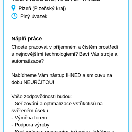
Plzeň (Plzeňský kraj)
Plný úvazek
Náplň práce
Chcete pracovat v příjemném a čistém prostředí
s nejnovějšími technologiemi? Baví Vás stroje a
automatizace?
Nabídneme Vám nástup IHNED a smlouvu na
dobu NEURČITOU!
Vaše zodpovědnosti budou:
- Seřizování a optimalizace vstřikolisů na
svěřeném úseku
- Výměna forem
- Podpora výroby
- Spolupráce s procesními inženýry, údržbou a