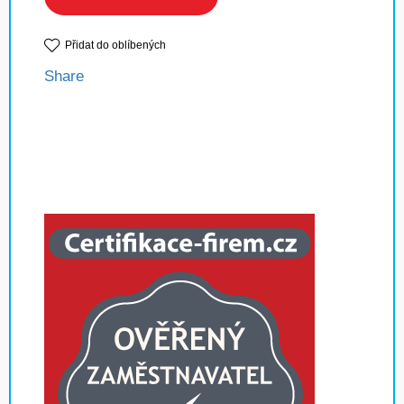
Přidat do oblíbených
Share