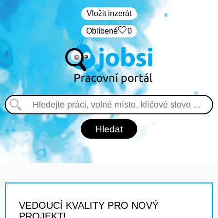
Vložit inzerát
Oblíbené
0
VEDOUCÍ KVALITY PRO NOVÝ
PROJEKT!