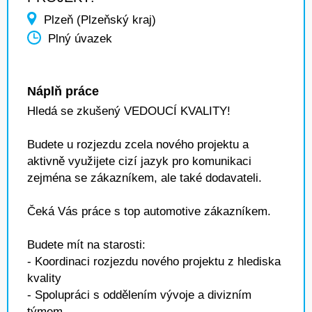
Plzeň (Plzeňský kraj)
Plný úvazek
Náplň práce
Hledá se zkušený VEDOUCÍ KVALITY!
Budete u rozjezdu zcela nového projektu a
aktivně využijete cizí jazyk pro komunikaci
zejména se zákazníkem, ale také dodavateli.
Čeká Vás práce s top automotive zákazníkem.
Budete mít na starosti:
- Koordinaci rozjezdu nového projektu z hlediska
kvality
- Spolupráci s oddělením vývoje a divizním
týmem