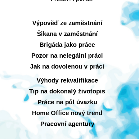
Výpověď ze zaměstnání
Šikana v zaměstnání
Brigáda jako práce
Pozor na nelegální práci
Jak na dovolenou v práci
Výhody rekvalifikace
Tip na dokonalý životopis
Práce na půl úvazku
Home Office nový trend
Pracovní agentury