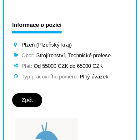
Informace o pozici
Plzeň (Plzeňský kraj)
Obor:
Strojírenství, Technické profese
Plat:
Od 55000 CZK do 65000 CZK
Typ pracovního poměru:
Plný úvazek
Zpět