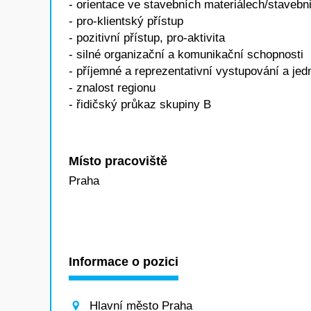
- orientace ve stavebních materiálech/staveb
- pro-klientský přístup
- pozitivní přístup, pro-aktivita
- silné organizační a komunikační schopnosti
- příjemné a reprezentativní vystupování a jed
- znalost regionu
- řidičský průkaz skupiny B
Místo pracoviště
Praha
Informace o pozici
Hlavní město Praha