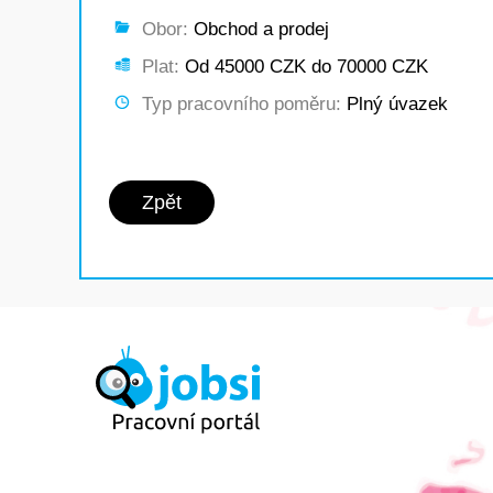
Obor:
Obchod a prodej
Plat:
Od 45000 CZK do 70000 CZK
Typ pracovního poměru:
Plný úvazek
Zpět