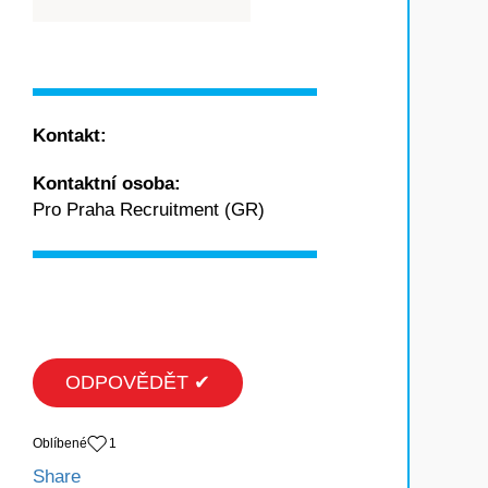
Kontakt:
Kontaktní osoba:
Pro Praha Recruitment (GR)
ODPOVĚDĚT ✔
Oblíbené
1
Share