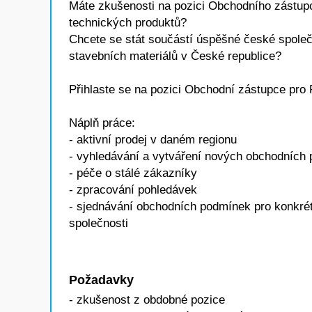
Máte zkušenosti na pozici Obchodního zástup
technických produktů?
Chcete se stát součástí úspěšné české společn
stavebních materiálů v České republice?
Přihlaste se na pozici Obchodní zástupce pro 
Náplň práce:
- aktivní prodej v daném regionu
- vyhledávání a vytváření nových obchodních př
- péče o stálé zákazníky
- zpracování pohledávek
- sjednávání obchodních podmínek pro konkrét
společnosti
Požadavky
- zkušenost z obdobné pozice