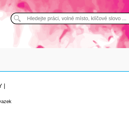
 |
vazek