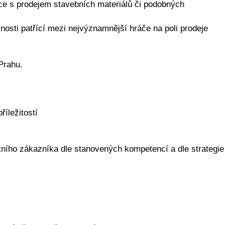
ce s prodejem stavebních materiálů či podobných
osti patřící mezi nejvýznamnější hráče na poli prodeje
Prahu.
íležitostí
ního zákazníka dle stanovených kompetencí a dle strategie