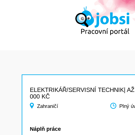
ELEKTRIKÁŘ/SERVISNÍ TECHNIK| AŽ
000 KČ
Zahraničí
Plný ú
Náplň práce