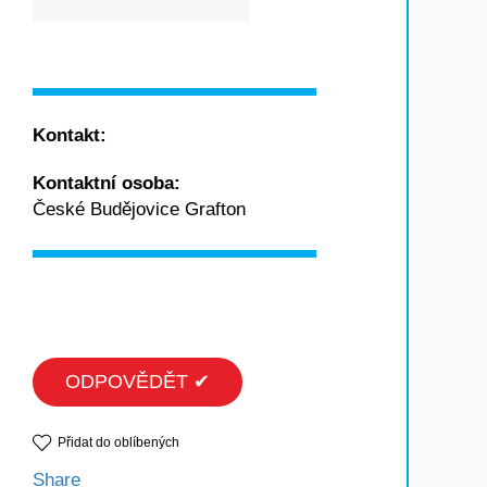
Kontakt:
Kontaktní osoba:
České Budějovice Grafton
ODPOVĚDĚT ✔
Přidat do oblíbených
Share