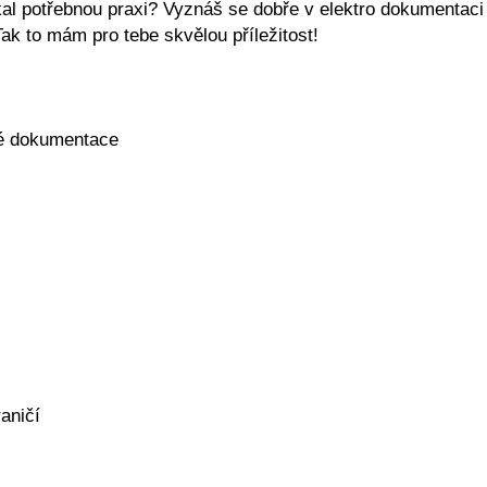
kal potřebnou praxi? Vyznáš se dobře v elektro dokumentaci
ak to mám pro tebe skvělou příležitost!
vé dokumentace
aničí