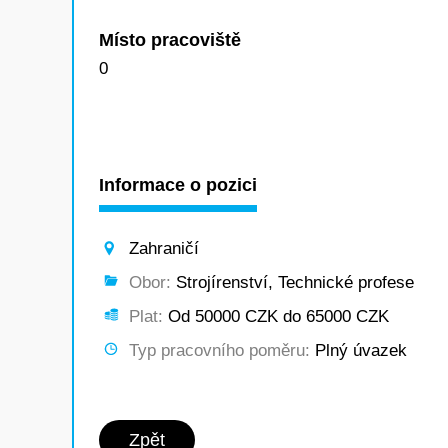
Místo pracoviště
0
Informace o pozici
Zahraničí
Obor:
Strojírenství, Technické profese
Plat:
Od 50000 CZK do 65000 CZK
Typ pracovního poměru:
Plný úvazek
Zpět