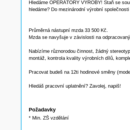
Hledáme OPERÁTORY VÝROBY! Staň se součást
hledáme? Do mezinárodní výrobní společnosti
Průměrná nástupní mzda 33 500 Kč.
Mzda se navyšuje v závislosti na odpracovan
Nabízíme různorodou činnost, žádný stereotyp!
montáž, kontrola kvality výrobních dílů, kompl
Pracovat budeš na 12ti hodinové směny (model 
Hledáš pracovní uplatnění? Zavolej, napiš!
Požadavky
* Min. ZŠ vzdělání