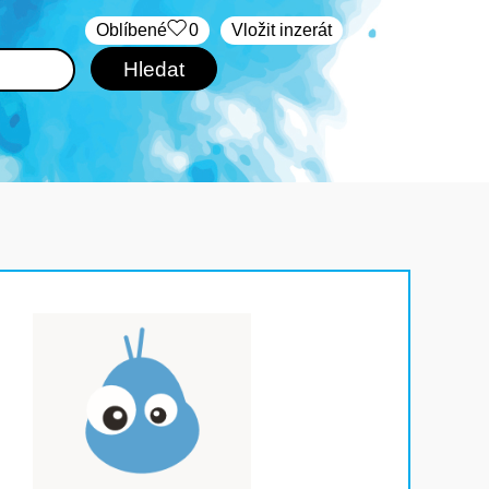
Oblíbené
0
Vložit inzerát