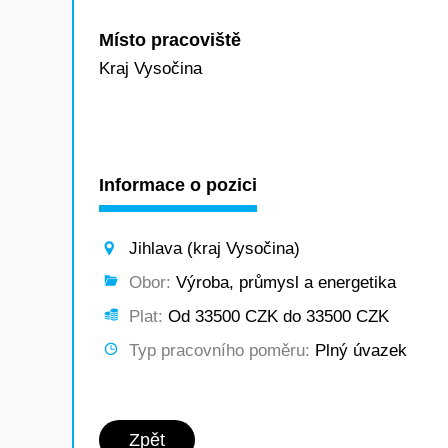
Místo pracoviště
Kraj Vysočina
Informace o pozici
Jihlava (kraj Vysočina)
Obor:
Výroba, průmysl a energetika
Plat:
Od 33500 CZK do 33500 CZK
Typ pracovního poměru:
Plný úvazek
Zpět