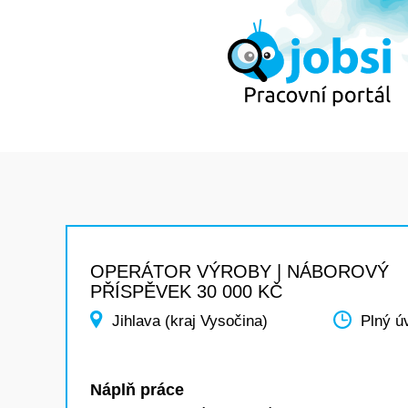
OPERÁTOR VÝROBY | NÁBOROVÝ
PŘÍSPĚVEK 30 000 KČ
Jihlava (kraj Vysočina)
Plný ú
Náplň práce