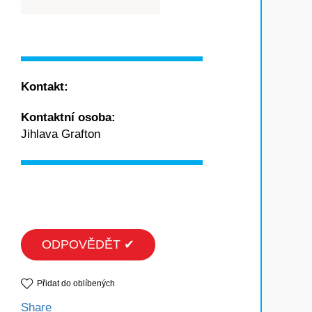
Kontakt:
Kontaktní osoba:
Jihlava Grafton
ODPOVĚDĚT ✔
Přidat do oblíbených
Share