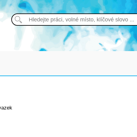
vazek