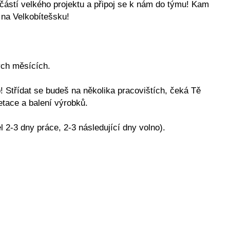
í velkého projektu a připoj se k nám do týmu! Kam
 na Velkobítešsku!
ých měsících.
 Střídat se budeš na několika pracovištích, čeká Tě
etace a balení výrobků.
2-3 dny práce, 2-3 následující dny volno).