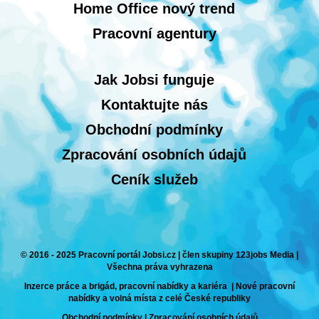
Home Office nový trend
Pracovní agentury
Jak Jobsi funguje
Kontaktujte nás
Obchodní podmínky
Zpracování osobních údajů
Ceník služeb
© 2016 - 2025 Pracovní portál Jobsi.cz | člen skupiny 123jobs Media |
Všechna práva vyhrazena
Inzerce práce a brigád, pracovní nabídky a kariéra | Nové pracovní
nabídky a volná místa z celé České republiky
Obchodní podmínky
|
Zpracování osobních údajů