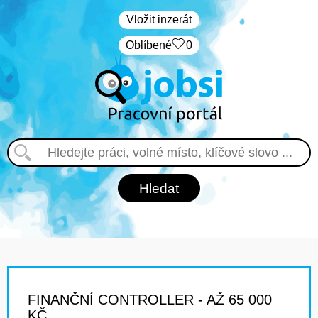
Vložit inzerát
Oblíbené
0
FINANČNÍ CONTROLLER - AŽ 65 000
KČ