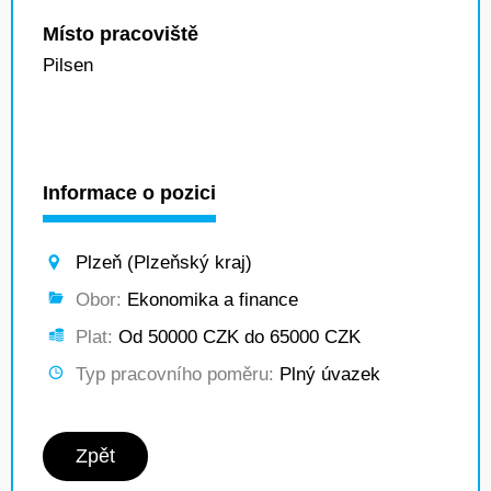
Místo pracoviště
Pilsen
Informace o pozici
Plzeň (Plzeňský kraj)
Obor:
Ekonomika a finance
Plat:
Od 50000 CZK do 65000 CZK
Typ pracovního poměru:
Plný úvazek
Zpět