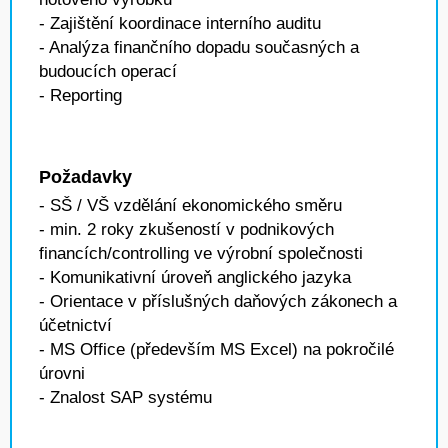
- Zajištění koordinace interního auditu
- Analýza finančního dopadu současných a
budoucích operací
- Reporting
Požadavky
- SŠ / VŠ vzdělání ekonomického směru
- min. 2 roky zkušeností v podnikových
financích/controlling ve výrobní společnosti
- Komunikativní úroveň anglického jazyka
- Orientace v příslušných daňových zákonech a
účetnictví
- MS Office (především MS Excel) na pokročilé
úrovni
- Znalost SAP systému