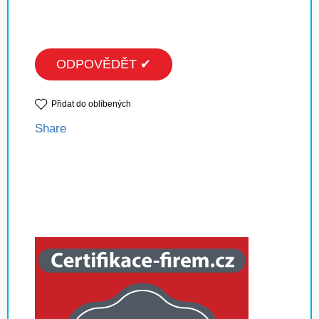
ODPOVĚDĚT ✔
Přidat do oblíbených
Share