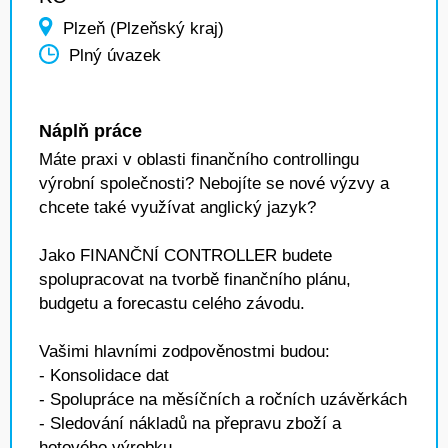
Plzeň (Plzeňský kraj)
Plný úvazek
Náplň práce
Máte praxi v oblasti finančního controllingu
výrobní společnosti? Nebojíte se nové výzvy a
chcete také využívat anglický jazyk?
Jako FINANČNÍ CONTROLLER budete
spolupracovat na tvorbě finančního plánu,
budgetu a forecastu celého závodu.
Vašimi hlavními zodpověnostmi budou:
- Konsolidace dat
- Spolupráce na měsíčních a ročních uzávěrkách
- Sledování nákladů na přepravu zboží a
hotového výrobku