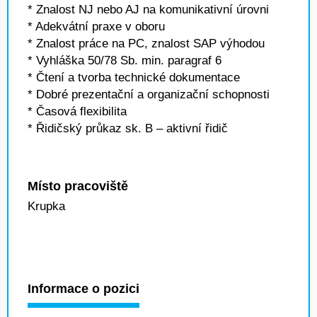
* Znalost NJ nebo AJ na komunikativní úrovni
* Adekvátní praxe v oboru
* Znalost práce na PC, znalost SAP výhodou
* Vyhláška 50/78 Sb. min. paragraf 6
* Čtení a tvorba technické dokumentace
* Dobré prezentační a organizační schopnosti
* Časová flexibilita
* Řidičský průkaz sk. B – aktivní řidič
Místo pracoviště
Krupka
Informace o pozici