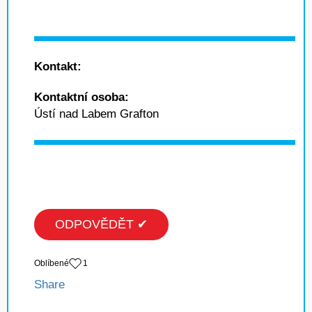
Kontakt:
Kontaktní osoba:
Ústí nad Labem Grafton
ODPOVĚDĚT ✔
Oblíbené
1
Share