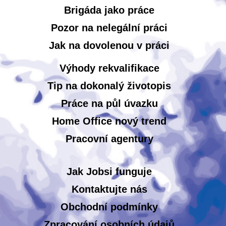
Brigáda jako práce
Pozor na nelegální práci
Jak na dovolenou v práci
Výhody rekvalifikace
Tip na dokonalý životopis
Práce na půl úvazku
Home Office nový trend
Pracovní agentury
Jak Jobsi funguje
Kontaktujte nás
Obchodní podmínky
Zpracování osobních údajů