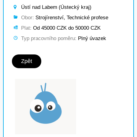
Ústí nad Labem (Ústecký kraj)
Obor:
Strojírenství, Technické profese
Plat:
Od 45000 CZK do 50000 CZK
Typ pracovního poměru:
Plný úvazek
Zpět