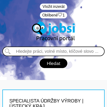
Vložit inzerát
Oblíbené
1
SPECIALISTA ÚDRŽBY VÝROBY |
ÚSTECKÝ KRAJ