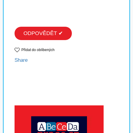
ODPOVĚDĚT ✔
Přidat do oblíbených
Share