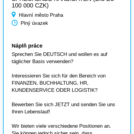
100 000 CZK)
Hlavní město Praha
Plný úvazek
Náplň práce
Sprechen Sie DEUTSCH und wollen es auf
täglicher Basis verwenden?
Interessieren Sie sich für den Bereich von
FINANZEN, BUCHHALTUNG, HR,
KUNDENSERVICE ODER LOGISTIK?
Bewerben Sie sich JETZT und senden Sie uns
Ihren Lebenslauf!
Wir bieten viele verschiedene Positionen an.
Sie können jedoch sicher sein, dass..