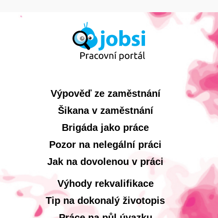
Výpověď ze zaměstnání
Šikana v zaměstnání
Brigáda jako práce
Pozor na nelegální práci
Jak na dovolenou v práci
Výhody rekvalifikace
Tip na dokonalý životopis
Práce na půl úvazku