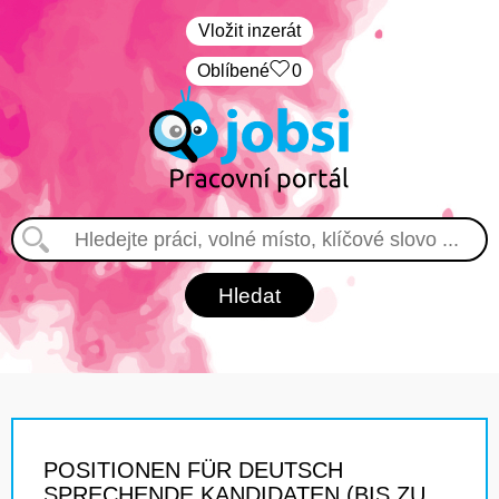
Vložit inzerát
Oblíbené
0
POSITIONEN FÜR DEUTSCH
SPRECHENDE KANDIDATEN (BIS ZU