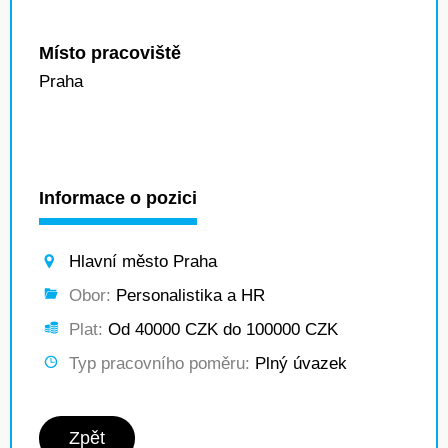
Místo pracoviště
Praha
Informace o pozici
Hlavní město Praha
Obor:
Personalistika a HR
Plat:
Od 40000 CZK do 100000 CZK
Typ pracovního poměru:
Plný úvazek
Zpět