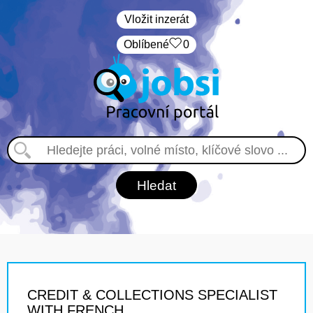
Vložit inzerát
Oblíbené
0
CREDIT & COLLECTIONS SPECIALIST
WITH FRENCH