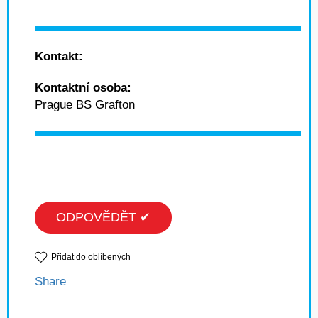
Kontakt:
Kontaktní osoba:
Prague BS Grafton
ODPOVĚDĚT ✔
Přidat do oblíbených
Share