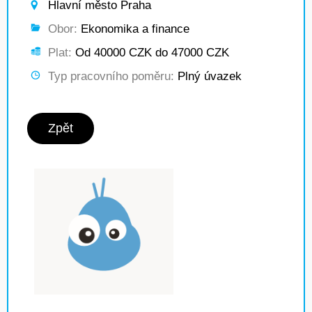
Hlavní město Praha
Obor:
Ekonomika a finance
Plat:
Od 40000 CZK do 47000 CZK
Typ pracovního poměru:
Plný úvazek
Zpět