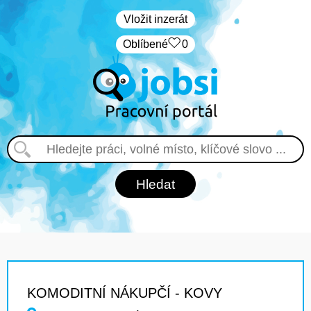
Vložit inzerát
Oblíbené
0
KOMODITNÍ NÁKUPČÍ - KOVY