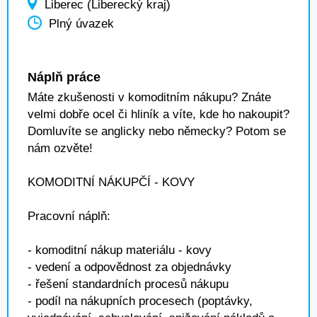
Liberec (Liberecký kraj)
Plný úvazek
Náplň práce
Máte zkušenosti v komoditním nákupu? Znáte
velmi dobře ocel či hliník a víte, kde ho nakoupit?
Domluvíte se anglicky nebo německy? Potom se
nám ozvěte!
KOMODITNÍ NÁKUPČÍ - KOVY
Pracovní náplň:
- komoditní nákup materiálu - kovy
- vedení a odpovědnost za objednávky
- řešení standardních procesů nákupu
- podíl na nákupních procesech (poptávky,