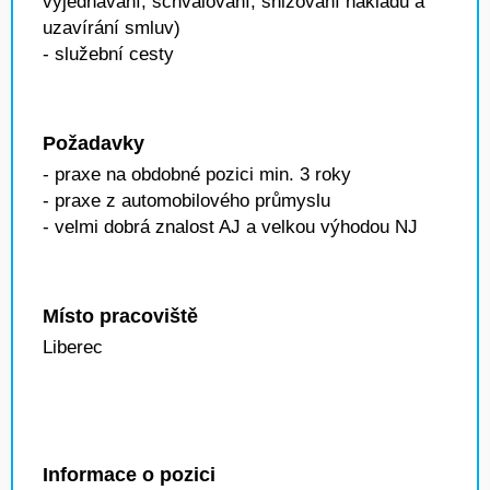
vyjednávání, schvalování, snižování nákladů a
uzavírání smluv)
- služební cesty
Požadavky
- praxe na obdobné pozici min. 3 roky
- praxe z automobilového průmyslu
- velmi dobrá znalost AJ a velkou výhodou NJ
Místo pracoviště
Liberec
Informace o pozici