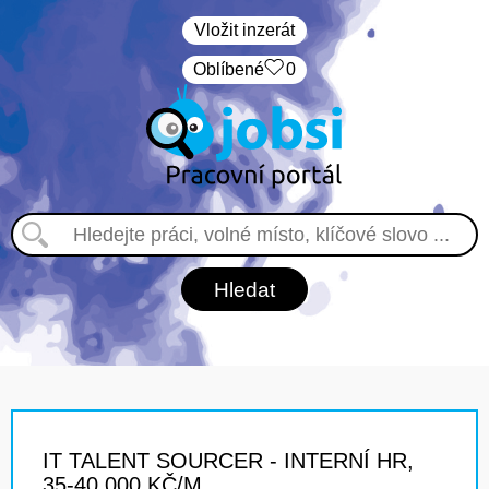
Vložit inzerát
Oblíbené
0
IT TALENT SOURCER - INTERNÍ HR,
35-40 000 KČ/M