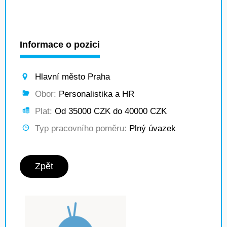
Informace o pozici
Hlavní město Praha
Obor:
Personalistika a HR
Plat:
Od 35000 CZK do 40000 CZK
Typ pracovního poměru:
Plný úvazek
Zpět