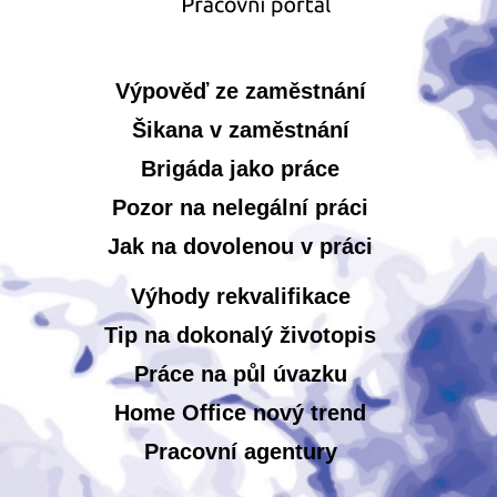
Výpověď ze zaměstnání
Šikana v zaměstnání
Brigáda jako práce
Pozor na nelegální práci
Jak na dovolenou v práci
Výhody rekvalifikace
Tip na dokonalý životopis
Práce na půl úvazku
Home Office nový trend
Pracovní agentury