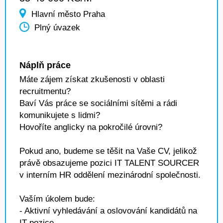
Hlavní město Praha
Plný úvazek
Náplň práce
Máte zájem získat zkušenosti v oblasti
recruitmentu?
Baví Vás práce se sociálními sítěmi a rádi
komunikujete s lidmi?
Hovoříte anglicky na pokročilé úrovni?
Pokud ano, budeme se těšit na Vaše CV, jelikož
právě obsazujeme pozici IT TALENT SOURCER
v interním HR oddělení mezinárodní společnosti.
Vaším úkolem bude:
- Aktivní vyhledávání a oslovování kandidátů na
IT pozice