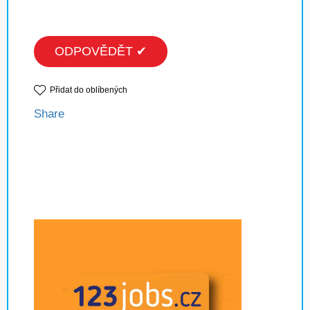
ODPOVĚDĚT ✔
Přidat do oblíbených
Share