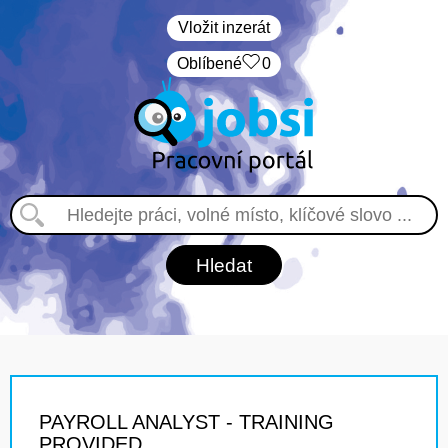
Vložit inzerát
Oblíbené
0
PAYROLL ANALYST - TRAINING
PROVIDED