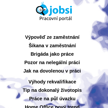
Výpověď ze zaměstnání
Šikana v zaměstnání
Brigáda jako práce
Pozor na nelegální práci
Jak na dovolenou v práci
Výhody rekvalifikace
Tip na dokonalý životopis
Práce na půl úvazku
Home Office nový trend