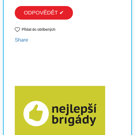
ODPOVĚDĚT ✔
Přidat do oblíbených
Share