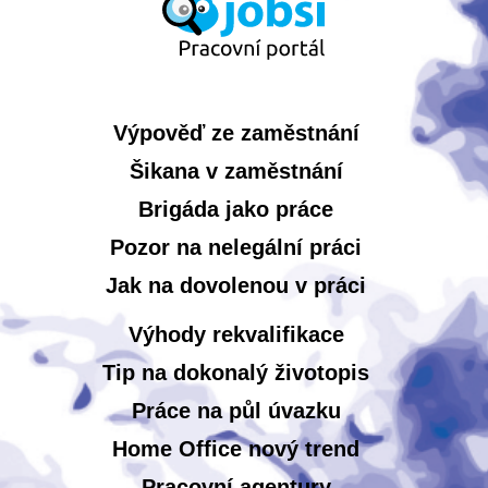
Výpověď ze zaměstnání
Šikana v zaměstnání
Brigáda jako práce
Pozor na nelegální práci
Jak na dovolenou v práci
Výhody rekvalifikace
Tip na dokonalý životopis
Práce na půl úvazku
Home Office nový trend
Pracovní agentury