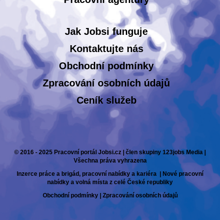
Jak Jobsi funguje
Kontaktujte nás
Obchodní podmínky
Zpracování osobních údajů
Ceník služeb
© 2016 - 2025 Pracovní portál Jobsi.cz | člen skupiny 123jobs Media |
Všechna práva vyhrazena
Inzerce práce a brigád, pracovní nabídky a kariéra | Nové pracovní
nabídky a volná místa z celé České republiky
Obchodní podmínky
|
Zpracování osobních údajů