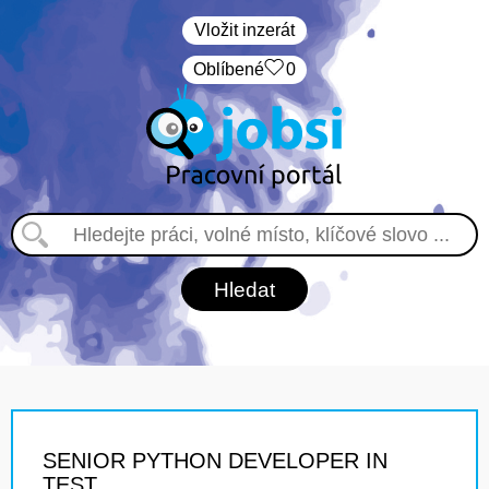
Vložit inzerát
Oblíbené
0
SENIOR PYTHON DEVELOPER IN
TEST