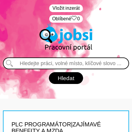
Vložit inzerát
Oblíbené
0
PLC PROGRAMÁTOR|ZAJÍMAVÉ
BENEFITY A MZDA