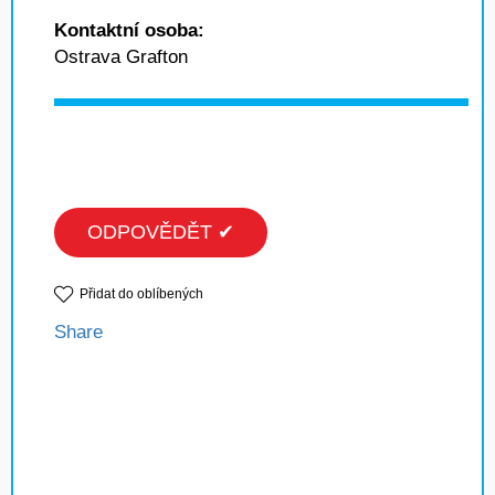
Kontaktní osoba:
Ostrava Grafton
ODPOVĚDĚT ✔
Přidat do oblíbených
Share