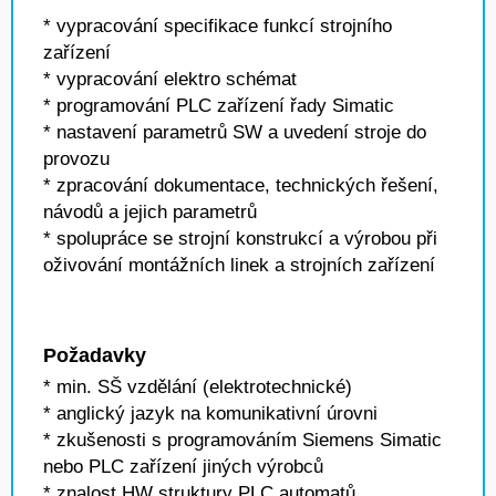
* vypracování specifikace funkcí strojního
zařízení
* vypracování elektro schémat
* programování PLC zařízení řady Simatic
* nastavení parametrů SW a uvedení stroje do
provozu
* zpracování dokumentace, technických řešení,
návodů a jejich parametrů
* spolupráce se strojní konstrukcí a výrobou při
oživování montážních linek a strojních zařízení
Požadavky
* min. SŠ vzdělání (elektrotechnické)
* anglický jazyk na komunikativní úrovni
* zkušenosti s programováním Siemens Simatic
nebo PLC zařízení jiných výrobců
* znalost HW struktury PLC automatů