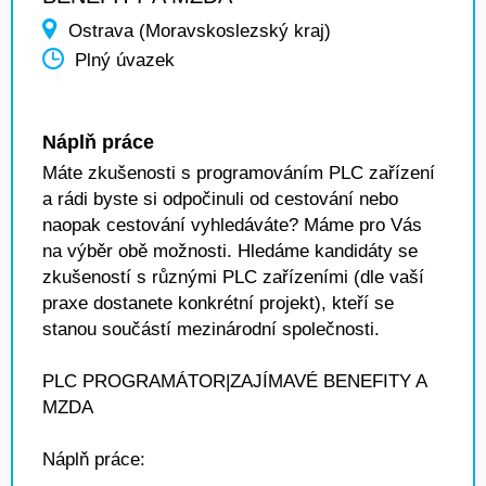
Ostrava (Moravskoslezský kraj)
Plný úvazek
Náplň práce
Máte zkušenosti s programováním PLC zařízení
a rádi byste si odpočinuli od cestování nebo
naopak cestování vyhledáváte? Máme pro Vás
na výběr obě možnosti. Hledáme kandidáty se
zkušeností s různými PLC zařízeními (dle vaší
praxe dostanete konkrétní projekt), kteří se
stanou součástí mezinárodní společnosti.
PLC PROGRAMÁTOR|ZAJÍMAVÉ BENEFITY A
MZDA
Náplň práce: