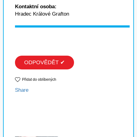
Kontaktní osoba:
Hradec Králové Grafton
ODPOVĚDĚT ✔
Přidat do oblíbených
Share