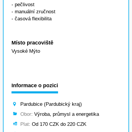
- pečlivost
- manuální zručnost
- časová flexibilita
Místo pracoviště
Vysoké Mýto
Informace o pozici
Pardubice (Pardubický kraj)
Obor:
Výroba, průmysl a energetika
Plat:
Od 170 CZK do 220 CZK