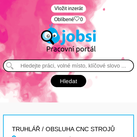
Vložit inzerát
Oblíbené
0
TRUHLÁŘ / OBSLUHA CNC STROJŮ