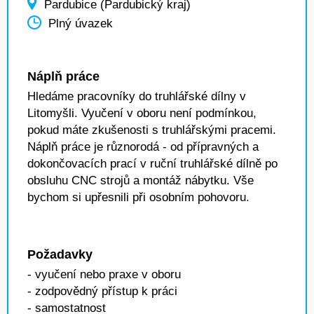
Pardubice (Pardubický kraj)
Plný úvazek
Náplň práce
Hledáme pracovníky do truhlářské dílny v
Litomyšli. Vyučení v oboru není podmínkou,
pokud máte zkušenosti s truhlářskými pracemi.
Náplň práce je různorodá - od přípravných a
dokončovacích prací v ruční truhlářské dílně po
obsluhu CNC strojů a montáž nábytku. Vše
bychom si upřesnili při osobním pohovoru.
Požadavky
- vyučení nebo praxe v oboru
- zodpovědný přístup k práci
- samostatnost