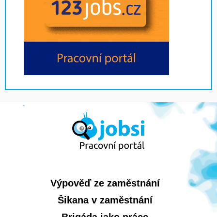
Výpověď ze zaměstnání
Šikana v zaměstnání