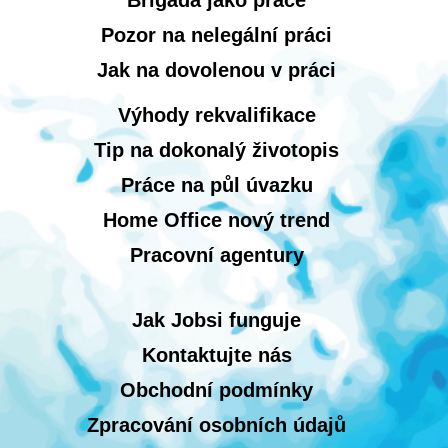
Brigáda jako práce
Pozor na nelegální práci
Jak na dovolenou v práci
Výhody rekvalifikace
Tip na dokonalý životopis
Práce na půl úvazku
Home Office nový trend
Pracovní agentury
Jak Jobsi funguje
Kontaktujte nás
Obchodní podmínky
Zpracování osobních údajů