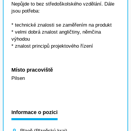
Nepůjde to bez středoškolského vzdělání. Dále
jsou potřeba:
* technické znalosti se zaměřením na produkt
* velmi dobrá znalost angličtiny, němčina
výhodou
* znalost principů projektového řízení
Místo pracoviště
Pilsen
Informace o pozici
Plzeň (Plzeňský kraj)