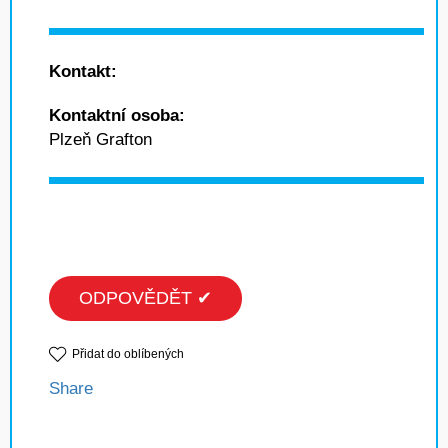
Kontakt:
Kontaktní osoba:
Plzeň Grafton
ODPOVĚDĚT ✔
Přidat do oblíbených
Share