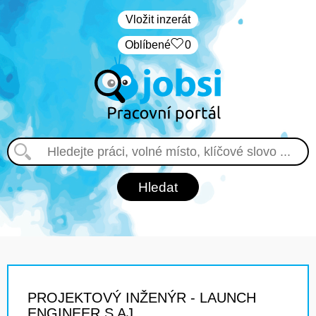
Vložit inzerát
Oblíbené
0
PROJEKTOVÝ INŽENÝR - LAUNCH
ENGINEER S AJ