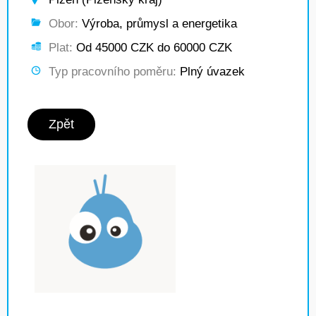
Obor:
Výroba, průmysl a energetika
Plat:
Od 45000 CZK do 60000 CZK
Typ pracovního poměru:
Plný úvazek
Zpět