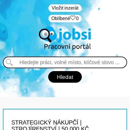
Vložit inzerát
Oblíbené
0
STRATEGICKÝ NÁKUPČÍ |
STROJÍRENSTVÍ | 50 000 KČ