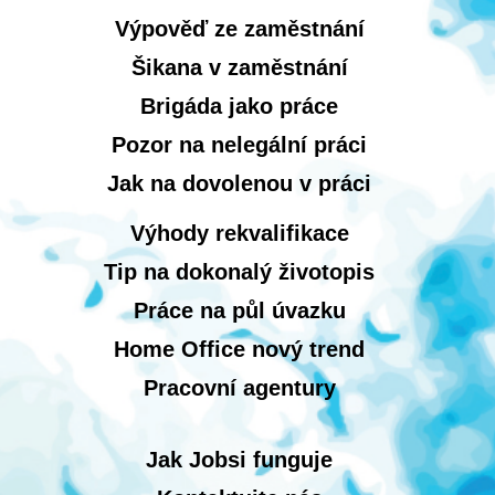
Výpověď ze zaměstnání
Šikana v zaměstnání
Brigáda jako práce
Pozor na nelegální práci
Jak na dovolenou v práci
Výhody rekvalifikace
Tip na dokonalý životopis
Práce na půl úvazku
Home Office nový trend
Pracovní agentury
Jak Jobsi funguje