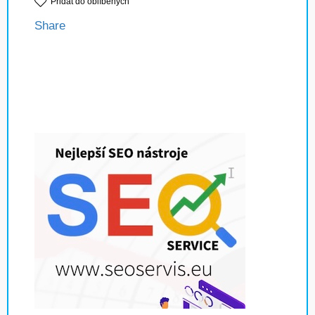
Přidat do oblíbených
Share