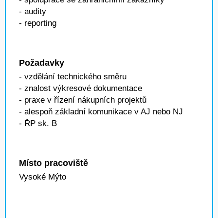
- audity
- reporting
Požadavky
- vzdělání technického směru
- znalost výkresové dokumentace
- praxe v řízení nákupních projektů
- alespoň základní komunikace v AJ nebo NJ
- ŘP sk. B
Místo pracoviště
Vysoké Mýto