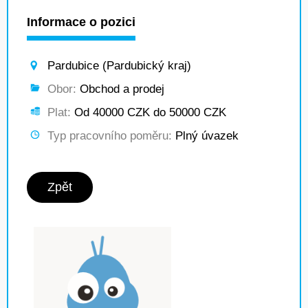
Informace o pozici
Pardubice (Pardubický kraj)
Obor:
Obchod a prodej
Plat:
Od 40000 CZK do 50000 CZK
Typ pracovního poměru:
Plný úvazek
Zpět