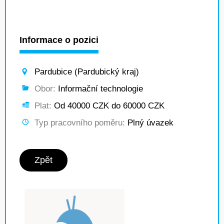
Informace o pozici
Pardubice (Pardubický kraj)
Obor:
Informační technologie
Plat:
Od 40000 CZK do 60000 CZK
Typ pracovního poměru:
Plný úvazek
Zpět