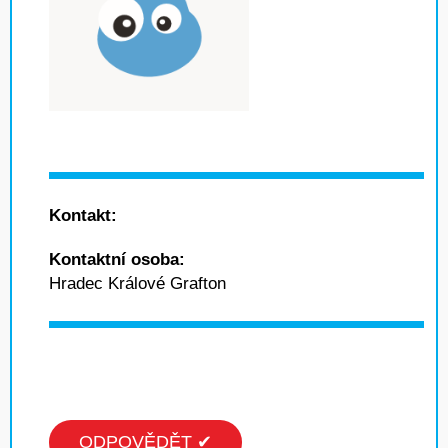
Kontakt:
Kontaktní osoba:
Hradec Králové Grafton
ODPOVĚDĚT ✔