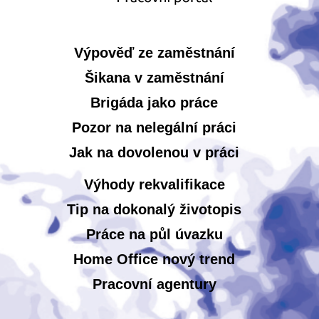
Výpověď ze zaměstnání
Šikana v zaměstnání
Brigáda jako práce
Pozor na nelegální práci
Jak na dovolenou v práci
Výhody rekvalifikace
Tip na dokonalý životopis
Práce na půl úvazku
Home Office nový trend
Pracovní agentury