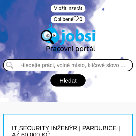
Vložit inzerát
Oblíbené
0
IT SECURITY INŽENÝR | PARDUBICE |
AŽ 60 000 KČ