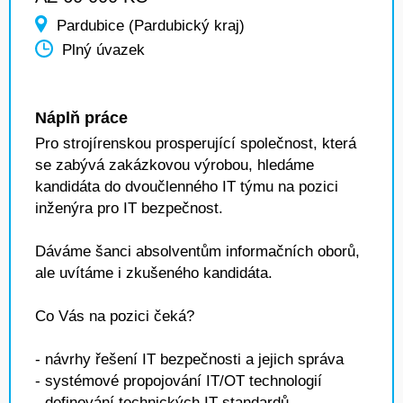
Pardubice (Pardubický kraj)
Plný úvazek
Náplň práce
Pro strojírenskou prosperující společnost, která
se zabývá zakázkovou výrobou, hledáme
kandidáta do dvoučlenného IT týmu na pozici
inženýra pro IT bezpečnost.
Dáváme šanci absolventům informačních oborů,
ale uvítáme i zkušeného kandidáta.
Co Vás na pozici čeká?
- návrhy řešení IT bezpečnosti a jejich správa
- systémové propojování IT/OT technologií
- definování technických IT standardů