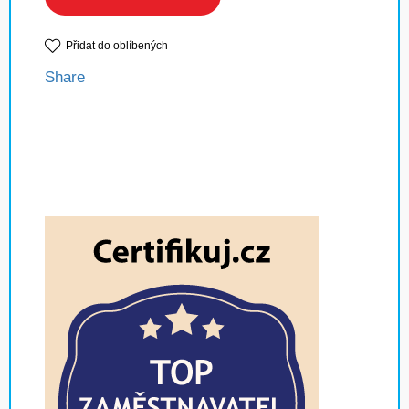
Přidat do oblíbených
Share