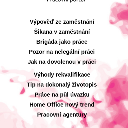
Výpověď ze zaměstnání
Šikana v zaměstnání
Brigáda jako práce
Pozor na nelegální práci
Jak na dovolenou v práci
Výhody rekvalifikace
Tip na dokonalý životopis
Práce na půl úvazku
Home Office nový trend
Pracovní agentury