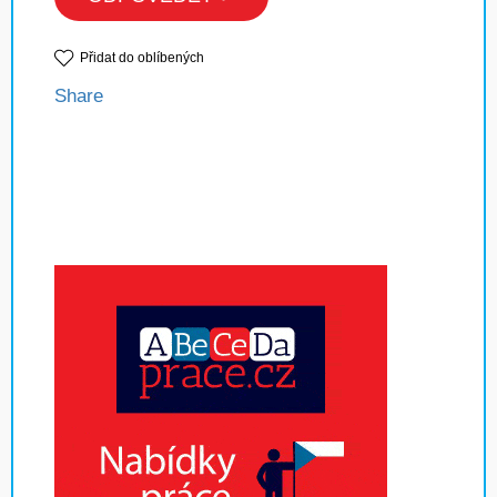
Přidat do oblíbených
Share