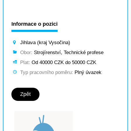
Informace o pozici
Jihlava (kraj Vysočina)
Obor:
Strojírenství, Technické profese
Plat:
Od 40000 CZK do 50000 CZK
Typ pracovního poměru:
Plný úvazek
Zpět