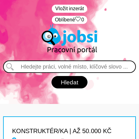
Vložit inzerát
Oblíbené
0
KONSTRUKTÉR/KA | AŽ 50.000 KČ