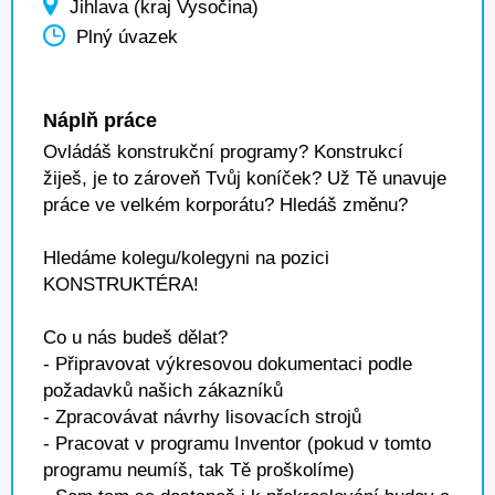
Jihlava (kraj Vysočina)
Plný úvazek
Náplň práce
Ovládáš konstrukční programy? Konstrukcí
žiješ, je to zároveň Tvůj koníček? Už Tě unavuje
práce ve velkém korporátu? Hledáš změnu?
Hledáme kolegu/kolegyni na pozici
KONSTRUKTÉRA!
Co u nás budeš dělat?
- Připravovat výkresovou dokumentaci podle
požadavků našich zákazníků
- Zpracovávat návrhy lisovacích strojů
- Pracovat v programu Inventor (pokud v tomto
programu neumíš, tak Tě proškolíme)