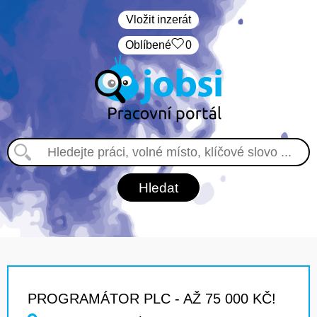
Vložit inzerát
Oblíbené
0
PROGRAMÁTOR PLC - AŽ 75 000 KČ!