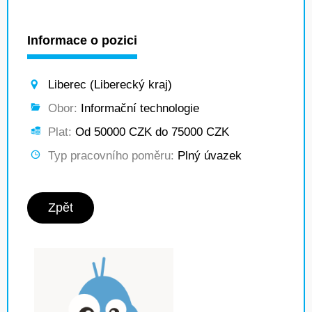
Informace o pozici
Liberec (Liberecký kraj)
Obor:
Informační technologie
Plat:
Od 50000 CZK do 75000 CZK
Typ pracovního poměru:
Plný úvazek
Zpět