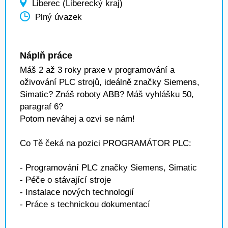
Liberec (Liberecký kraj)
Plný úvazek
Náplň práce
Máš 2 až 3 roky praxe v programování a
oživování PLC strojů, ideálně značky Siemens,
Simatic? Znáš roboty ABB? Máš vyhlášku 50,
paragraf 6?
Potom neváhej a ozvi se nám!
Co Tě čeká na pozici PROGRAMÁTOR PLC:
- Programování PLC značky Siemens, Simatic
- Péče o stávající stroje
- Instalace nových technologií
- Práce s technickou dokumentací