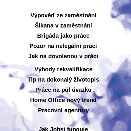
Výpověď ze zaměstnání
Šikana v zaměstnání
Brigáda jako práce
Pozor na nelegální práci
Jak na dovolenou v práci
Výhody rekvalifikace
Tip na dokonalý životopis
Práce na půl úvazku
Home Office nový trend
Pracovní agentury
Jak Jobsi funguje