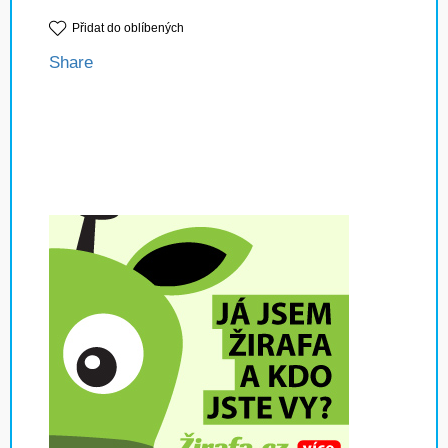
Přidat do oblíbených
Share