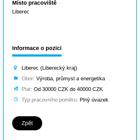
Místo pracoviště
Liberec
Informace o pozici
Liberec (Liberecký kraj)
Obor:
Výroba, průmysl a energetika
Plat:
Od 30000 CZK do 40000 CZK
Typ pracovního poměru:
Plný úvazek
Zpět