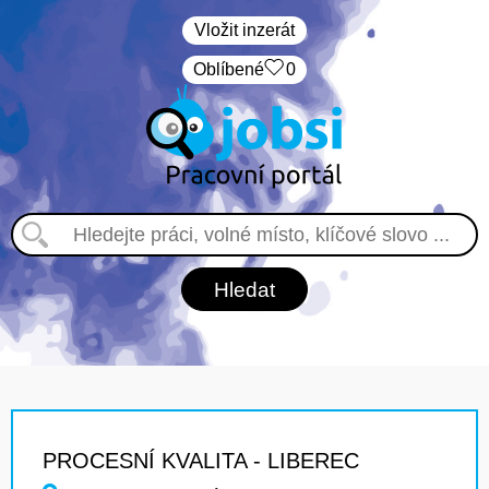
Vložit inzerát
Oblíbené
0
PROCESNÍ KVALITA - LIBEREC