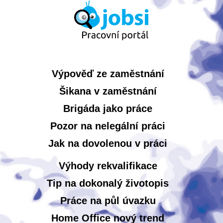
Výpověď ze zaměstnání
Šikana v zaměstnání
Brigáda jako práce
Pozor na nelegální práci
Jak na dovolenou v práci
Výhody rekvalifikace
Tip na dokonalý životopis
Práce na půl úvazku
Home Office nový trend