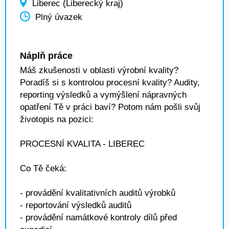
Liberec (Liberecký kraj)
Plný úvazek
Náplň práce
Máš zkušenosti v oblasti výrobní kvality?
Poradíš si s kontrolou procesní kvality? Audity,
reporting výsledků a vymýšlení nápravných
opatření Tě v práci baví? Potom nám pošli svůj
životopis na pozici:
PROCESNÍ KVALITA - LIBEREC
Co Tě čeká:
- provádění kvalitativních auditů výrobků
- reportování výsledků auditů
- provádění namátkové kontroly dílů před