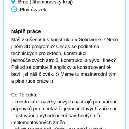
Brno (Jihomoravský kraj)
Plný úvazek
Náplň práce
Máš zkušenosti s konstrukcí v Solidworks? Nebo
jiném 3D programu? Chceš se podílet na
technických projektech, konstrukci
jednoúčelových strojů, konstrukci a vývoji linek?
Pokud se domluvíš anglicky a konstruování tě
baví, jsi náš člověk. :) Máme tu mezinárodní tým
a plné ruce práce :)
Co Tě čeká:
- konstrukční návrhy nových nástrojů pro tváření,
přípravků pro montáž či jednoúčelových zařízení
- testování a vyhodnocení navrhnutých či
implementovaných změn