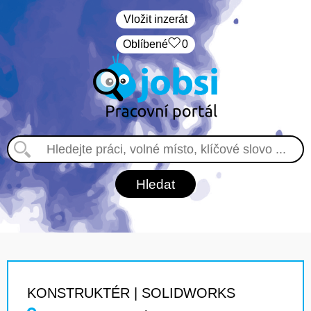
Vložit inzerát
Oblíbené
0
KONSTRUKTÉR | SOLIDWORKS