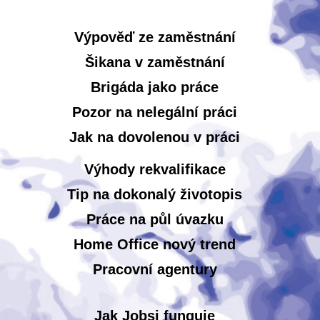
Výpověď ze zaměstnání
Šikana v zaměstnání
Brigáda jako práce
Pozor na nelegální práci
Jak na dovolenou v práci
Výhody rekvalifikace
Tip na dokonalý životopis
Práce na půl úvazku
Home Office nový trend
Pracovní agentury
Jak Jobsi funguje