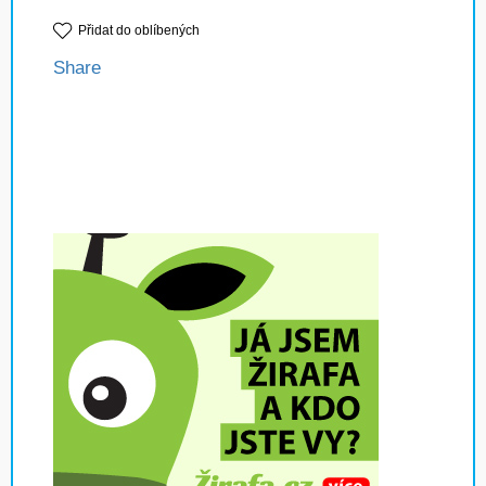
Přidat do oblíbených
Share