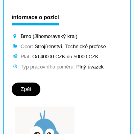
Informace o pozici
Brno (Jihomoravský kraj)
Obor:
Strojírenství, Technické profese
Plat:
Od 40000 CZK do 50000 CZK
Typ pracovního poměru:
Plný úvazek
Zpět