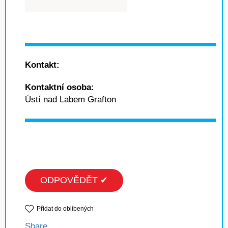
Kontakt:
Kontaktní osoba:
Ústí nad Labem Grafton
ODPOVĚDĚT ✔
Přidat do oblíbených
Share