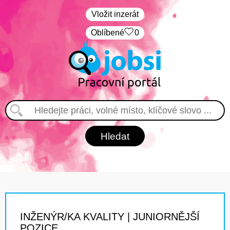
Vložit inzerát
Oblíbené
0
INŽENÝR/KA KVALITY | JUNIORNĚJŠÍ
POZICE