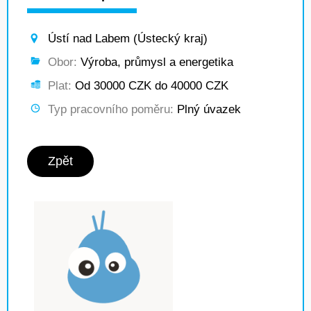
Ústí nad Labem (Ústecký kraj)
Obor:
Výroba, průmysl a energetika
Plat:
Od 30000 CZK do 40000 CZK
Typ pracovního poměru:
Plný úvazek
Zpět