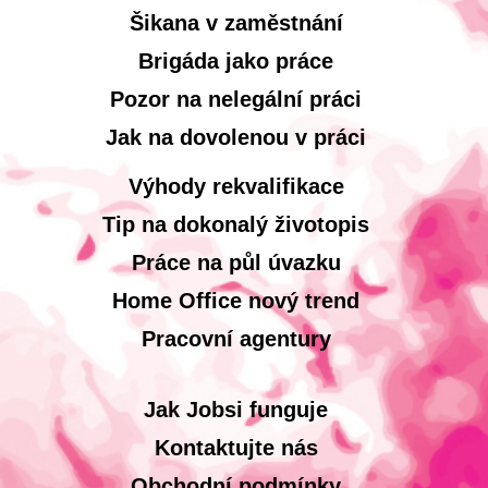
Šikana v zaměstnání
Brigáda jako práce
Pozor na nelegální práci
Jak na dovolenou v práci
Výhody rekvalifikace
Tip na dokonalý životopis
Práce na půl úvazku
Home Office nový trend
Pracovní agentury
Jak Jobsi funguje
Kontaktujte nás
Obchodní podmínky