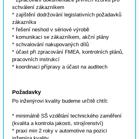
schválení zákazníkem
* zajištění dodržování legislativních požadavků
zákazníka
* řešení neshod v sériové výrobě
* komunikaci se zákazníkem, akční plány
* schvalování nakupovaných dílů
* účast při zpracování FMEA, kontrolních plánů,
pracovních instrukcí
* koordinaci přípravy a účast na auditech
Požadavky
Po inženýrovi kvality budeme určitě chtít:
* minimálně SŠ vzdělání technického zaměření
(kvalita a kontrola jakosti, strojírenství)
* praxi min 2 roky v automotive na pozici
inženýra kvality