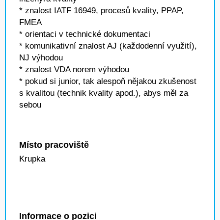
* znalost IATF 16949, procesů kvality, PPAP,
FMEA
* orientaci v technické dokumentaci
* komunikativní znalost AJ (každodenní využití),
NJ výhodou
* znalost VDA norem výhodou
* pokud si junior, tak alespoň nějakou zkušenost
s kvalitou (technik kvality apod.), abys měl za
sebou
Místo pracoviště
Krupka
Informace o pozici