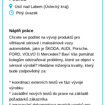
Ústí nad Labem (Ústecký kraj)
Plný úvazek
Náplň práce
Chcete se podílet na vývoji produktů pro
věhlasné sériové i malosériové vozy
automobilek, jako je ŠKODA, AUDI, Porsche,
FORD, VOLVO či Mercedes? Baví Vás pomáhat
kolegům odstraňovat problémy, které se objeví v
sériové výrobě? Hledáme inženýra kvality, který
bude zodpovědný za:
* koordinaci externích testů ve fázi vývoje
výrobku
* zavádění nových testů do praxe na základě
požadavků zákazníka
* zpracování dokumentace prvních vzorků pro