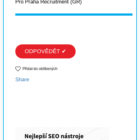
Pro Praha Recruitment (GR)
ODPOVĚDĚT ✔
Přidat do oblíbených
Share