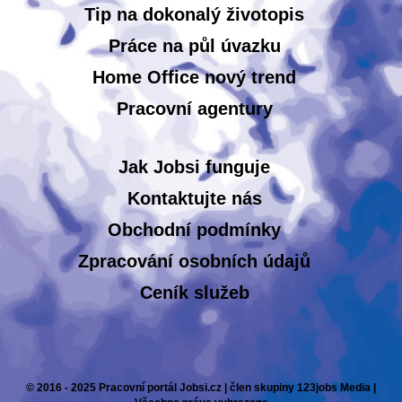
Tip na dokonalý životopis
Práce na půl úvazku
Home Office nový trend
Pracovní agentury
Jak Jobsi funguje
Kontaktujte nás
Obchodní podmínky
Zpracování osobních údajů
Ceník služeb
© 2016 - 2025 Pracovní portál Jobsi.cz | člen skupiny 123jobs Media |