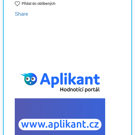
Přidat do oblíbených
Share