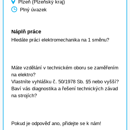
Plzeň (Plzeňský kraj)
Plný úvazek
Náplň práce
Hledáte práci elektromechanika na 1 směnu?
Máte vzdělání v technickém oboru se zaměřením
na elektro?
Vlastníte vyhlášku č. 50/1978 Sb. §5 nebo vyšší?
Baví vás diagnostika a řešení technických závad
na strojích?
Pokud je odpověď ano, přidejte se k nám!