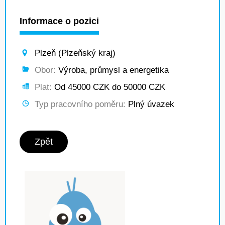
Informace o pozici
Plzeň (Plzeňský kraj)
Obor:
Výroba, průmysl a energetika
Plat:
Od 45000 CZK do 50000 CZK
Typ pracovního poměru:
Plný úvazek
Zpět