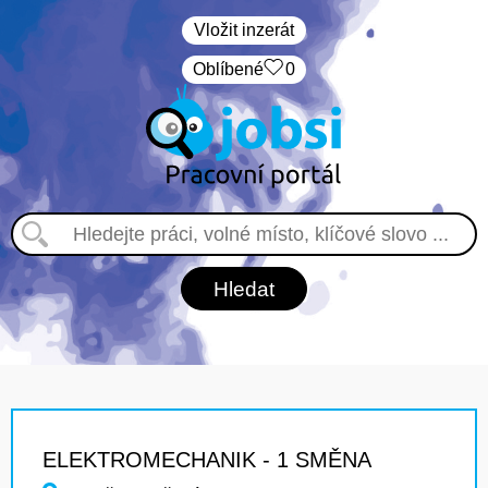
Vložit inzerát
Oblíbené
0
ELEKTROMECHANIK - 1 SMĚNA