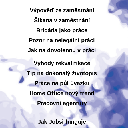
Výpověď ze zaměstnání
Šikana v zaměstnání
Brigáda jako práce
Pozor na nelegální práci
Jak na dovolenou v práci
Výhody rekvalifikace
Tip na dokonalý životopis
Práce na půl úvazku
Home Office nový trend
Pracovní agentury
Jak Jobsi funguje