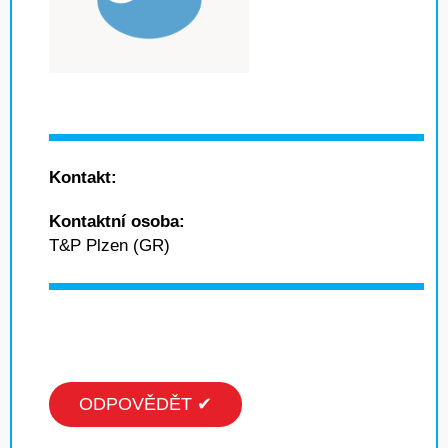
Kontakt:
Kontaktní osoba:
T&P Plzen (GR)
ODPOVĚDĚT ✔