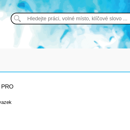
 PRO
vazek