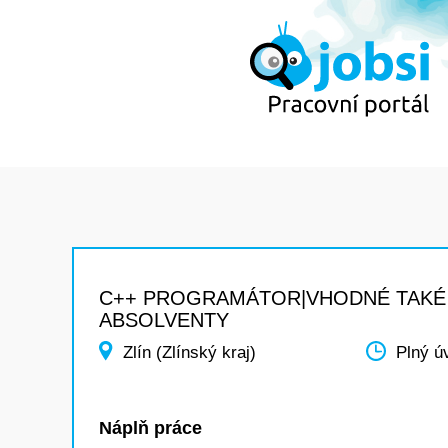
C++ PROGRAMÁTOR|VHODNÉ TAKÉ
ABSOLVENTY
Zlín (Zlínský kraj)
Plný ú
Náplň práce