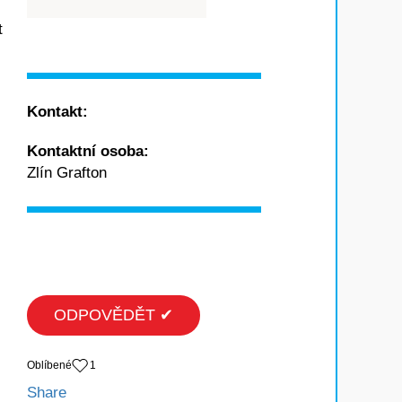
t
Kontakt:
Kontaktní osoba:
Zlín Grafton
ODPOVĚDĚT ✔
Oblíbené
1
Share