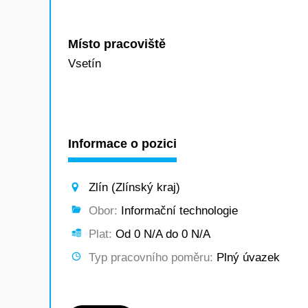
Místo pracoviště
Vsetín
Informace o pozici
Zlín (Zlínský kraj)
Obor:
Informační technologie
Plat:
Od 0 N/A do 0 N/A
Typ pracovního poměru:
Plný úvazek