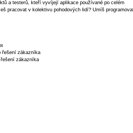
tů a testerů, kteří vyvíjejí aplikace používané po celém
ceš pracovat v kolektivu pohodových lidí? Umíš programova
ux
o řešení zákazníka
 řešení zákazníka