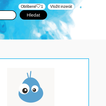
Oblíbené
1
Vložit inzerát