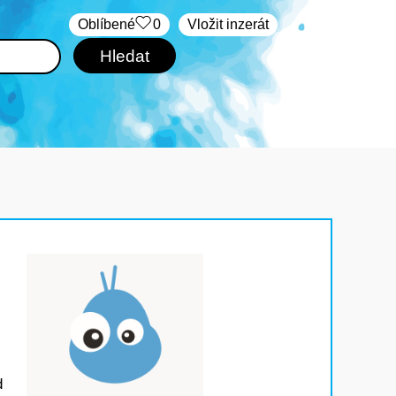
Oblíbené
0
Vložit inzerát
d