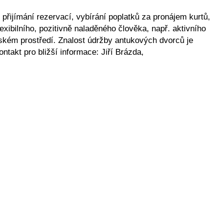
 přijímání rezervací, vybírání poplatků za pronájem kurtů,
exibilního, pozitivně naladěného člověka, např. aktivního
lském prostředí. Znalost údržby antukových dvorců je
takt pro bližší informace: Jiří Brázda,