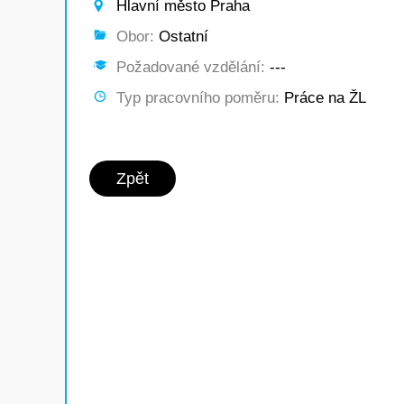
Hlavní město Praha
Obor:
Ostatní
Požadované vzdělání:
---
Typ pracovního poměru:
Práce na ŽL
Zpět