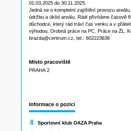
01.03.2025 do 30.11.2025.
Jedná se o kompletní zajištění provozu areálu,
údržbu a úklid areálu. Rádi přivítáme časově fl
důchodce, který rád tráví čas venku a v přáte
výhodou. Drobná práce na PC. Práce na ŽL. Kon
brazda@centrum.cz, tel.: 602223636
Místo pracoviště
PRAHA 2
Informace o pozici
Sportovní klub OAZA Praha