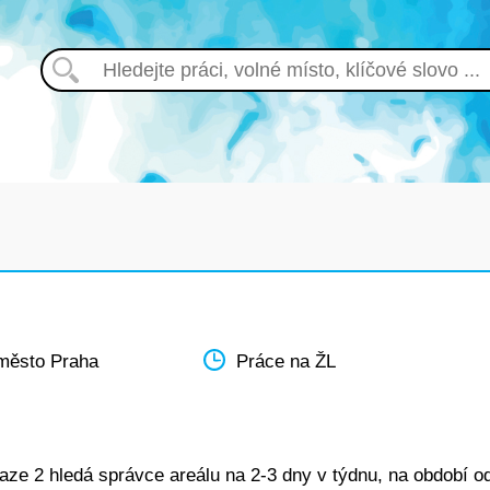
město Praha
Práce na ŽL
raze 2 hledá správce areálu na 2-3 dny v týdnu, na období o