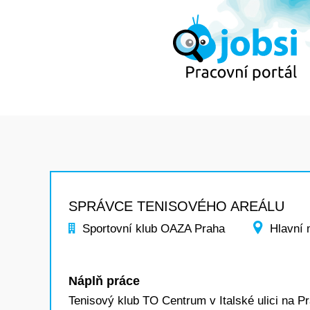
SPRÁVCE TENISOVÉHO AREÁLU
Sportovní klub OAZA Praha
Hlavní 
Náplň práce
Tenisový klub TO Centrum v Italské ulici na P