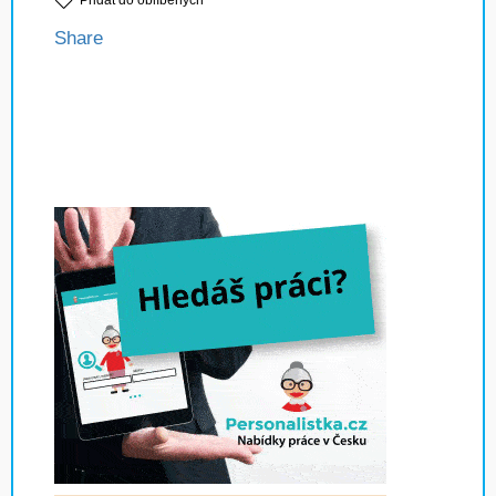
Přidat do oblíbených
Share