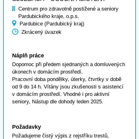
Centrum pro zdravotně postižené a seniory
Pardubického kraje, o.p.s.
Pardubice (Pardubický kraj)
Zkrácený úvazek
Náplň práce
Dopomoc při předem sjednaných a domluvených
úkonech v domácím prostředí.
Pracovní doba pondělky, úterky, čtvrtky v době
od 9 do 14 h. Vítány jsou zkušenosti s asistencí
v domácím prostředí. Vhodné i pro aktivní
seniory, Nástup dle dohody leden 2025.
Požadavky
Požadujeme čistý výpis z rejstříku trestů,