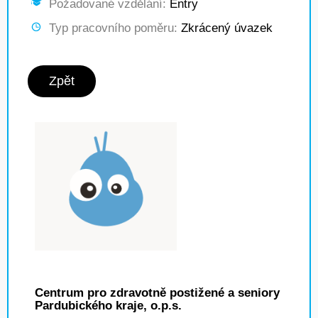
Požadované vzdělání:
Entry
Typ pracovního poměru:
Zkrácený úvazek
Zpět
Centrum pro zdravotně postižené a seniory
Pardubického kraje, o.p.s.