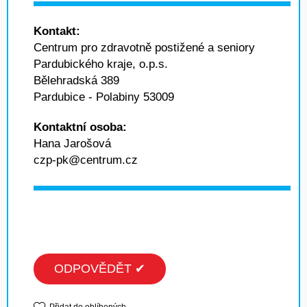
Kontakt:
Centrum pro zdravotně postižené a seniory
Pardubického kraje, o.p.s.
Bělehradská 389
Pardubice - Polabiny 53009
Kontaktní osoba:
Hana Jarošová
czp-pk@centrum.cz
ODPOVĚDĚT ✔