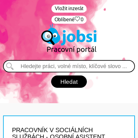
Vložit inzerát
Oblíbené
0
PRACOVNÍK V SOCIÁLNÍCH
SLUŽBÁCH - OSOBNÍ ASISTENT