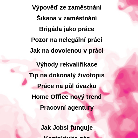
Výpověď ze zaměstnání
Šikana v zaměstnání
Brigáda jako práce
Pozor na nelegální práci
Jak na dovolenou v práci
Výhody rekvalifikace
Tip na dokonalý životopis
Práce na půl úvazku
Home Office nový trend
Pracovní agentury
Jak Jobsi funguje