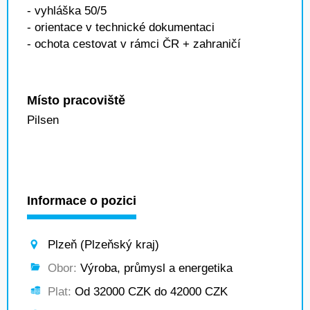
- vyhláška 50/5
- orientace v technické dokumentaci
- ochota cestovat v rámci ČR + zahraničí
Místo pracoviště
Pilsen
Informace o pozici
Plzeň (Plzeňský kraj)
Obor:
Výroba, průmysl a energetika
Plat:
Od 32000 CZK do 42000 CZK