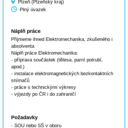
Plzeň (Plzeňský kraj)
Plný úvazek
Náplň práce
Přijmeme ihned Elektromechanika, zkušeného i
absolventa
Náplň práce Elektromechanika:
- příprava součástek (tělesa, parní potrubí,
apod.)
- instalace elektromagnetických bezkontaktních
snímačů
- práce s technickými výkresy
- výjezdy po ČR i do zahraničí
Požadavky
- SOU nebo SŠ v oboru