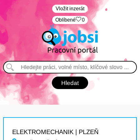
Vložit inzerát
Oblíbené
0
ELEKTROMECHANIK | PLZEŇ