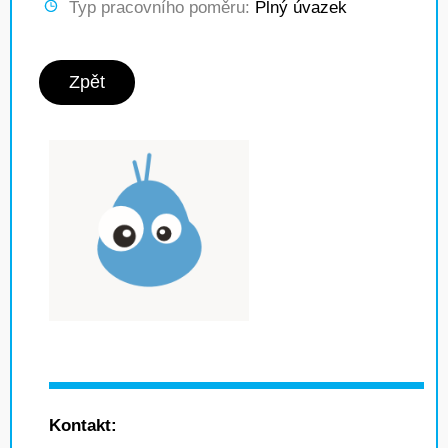
Typ pracovního poměru:
Plný úvazek
Zpět
Kontakt: