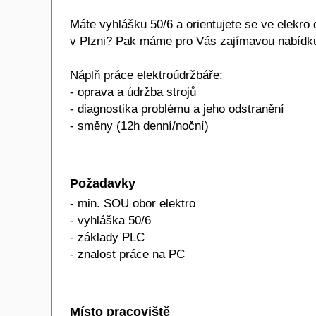
Máte vyhlášku 50/6 a orientujete se ve elekro
v Plzni? Pak máme pro Vás zajímavou nabídk
Náplň práce elektroúdržbáře:
- oprava a údržba strojů
- diagnostika problému a jeho odstranění
- směny (12h denní/noční)
Požadavky
- min. SOU obor elektro
- vyhláška 50/6
- základy PLC
- znalost práce na PC
Místo pracoviště