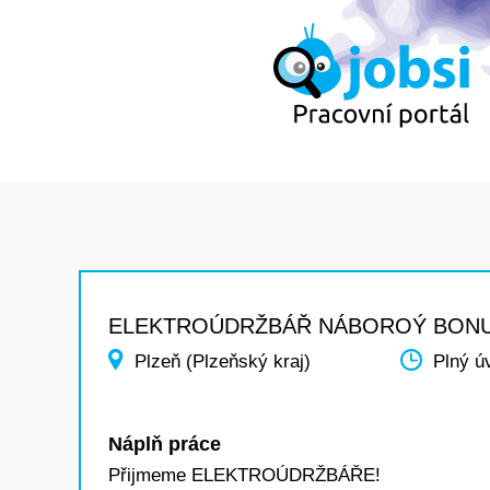
ELEKTROÚDRŽBÁŘ NÁBOROÝ BON
Plzeň (Plzeňský kraj)
Plný ú
Náplň práce
Přijmeme ELEKTROÚDRŽBÁŘE!