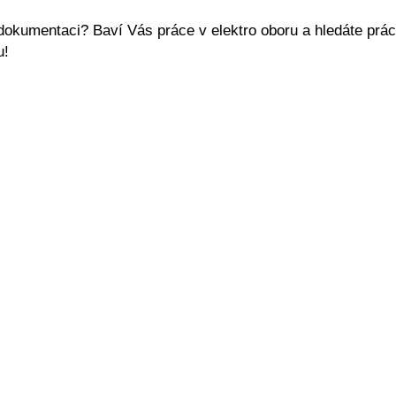
 dokumentaci? Baví Vás práce v elektro oboru a hledáte prác
u!