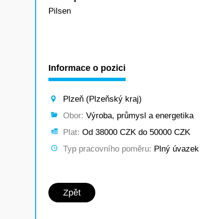
Pilsen
Informace o pozici
Plzeň (Plzeňský kraj)
Obor:
Výroba, průmysl a energetika
Plat:
Od 38000 CZK do 50000 CZK
Typ pracovního poměru:
Plný úvazek
Zpět