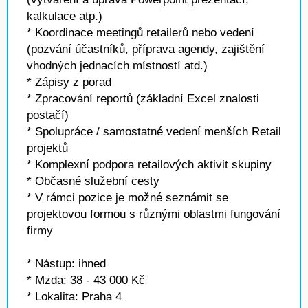
kalkulace atp.)
* Koordinace meetingů retailerů nebo vedení
(pozvání účastníků, příprava agendy, zajištění
vhodných jednacích místností atd.)
* Zápisy z porad
* Zpracování reportů (základní Excel znalosti
postačí)
* Spolupráce / samostatné vedení menších Retail
projektů
* Komplexní podpora retailových aktivit skupiny
* Občasné služební cesty
* V rámci pozice je možné seznámit se
projektovou formou s různými oblastmi fungování
firmy
* Nástup: ihned
* Mzda: 38 - 43 000 Kč
* Lokalita: Praha 4