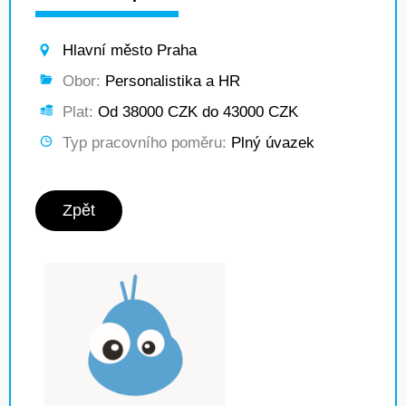
Hlavní město Praha
Obor:
Personalistika a HR
Plat:
Od 38000 CZK do 43000 CZK
Typ pracovního poměru:
Plný úvazek
Zpět