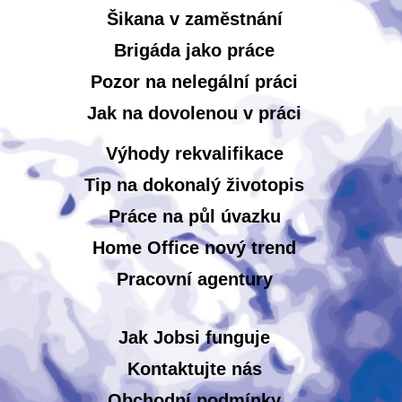
Šikana v zaměstnání
Brigáda jako práce
Pozor na nelegální práci
Jak na dovolenou v práci
Výhody rekvalifikace
Tip na dokonalý životopis
Práce na půl úvazku
Home Office nový trend
Pracovní agentury
Jak Jobsi funguje
Kontaktujte nás
Obchodní podmínky