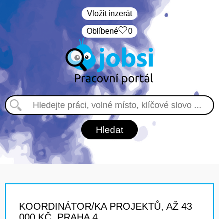
Vložit inzerát
Oblíbené
0
KOORDINÁTOR/KA PROJEKTŮ, AŽ 43
000 KČ, PRAHA 4