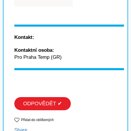
Kontakt:
Kontaktní osoba:
Pro Praha Temp (GR)
ODPOVĚDĚT ✔
Přidat do oblíbených
Share