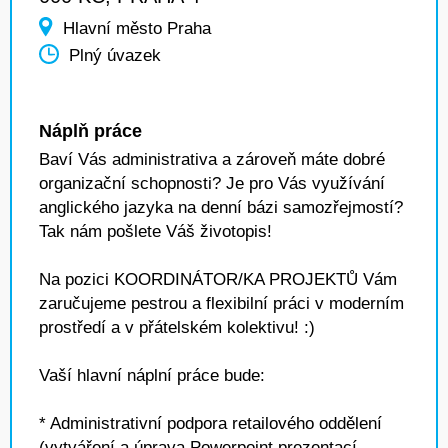
Hlavní město Praha
Plný úvazek
Náplň práce
Baví Vás administrativa a zároveň máte dobré
organizační schopnosti? Je pro Vás využívání
anglického jazyka na denní bázi samozřejmostí?
Tak nám pošlete Váš životopis!
Na pozici KOORDINÁTOR/KA PROJEKTŮ Vám
zaručujeme pestrou a flexibilní práci v moderním
prostředí a v přátelském kolektivu! :)
Vaší hlavní náplní práce bude:
* Administrativní podpora retailového oddělení
(vytváření a úprava Powerpoint prezentací,