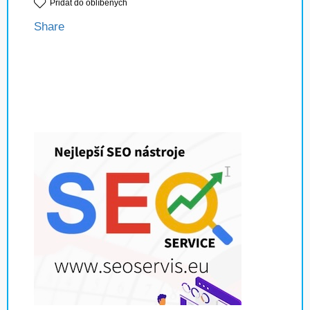
Přidat do oblíbených
Share