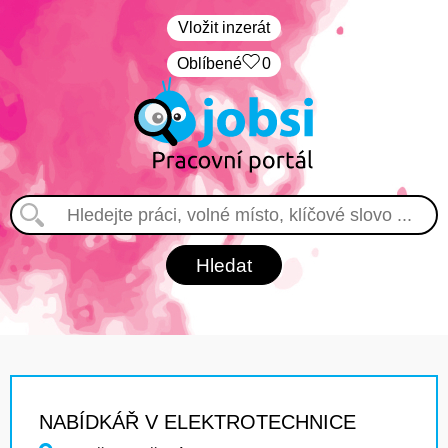
Vložit inzerát
Oblíbené
0
NABÍDKÁŘ V ELEKTROTECHNICE