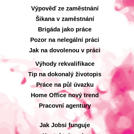
Výpověď ze zaměstnání
Šikana v zaměstnání
Brigáda jako práce
Pozor na nelegální práci
Jak na dovolenou v práci
Výhody rekvalifikace
Tip na dokonalý životopis
Práce na půl úvazku
Home Office nový trend
Pracovní agentury
Jak Jobsi funguje