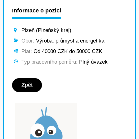
Informace o pozici
Plzeň (Plzeňský kraj)
Obor:
Výroba, průmysl a energetika
Plat:
Od 40000 CZK do 50000 CZK
Typ pracovního poměru:
Plný úvazek
Zpět