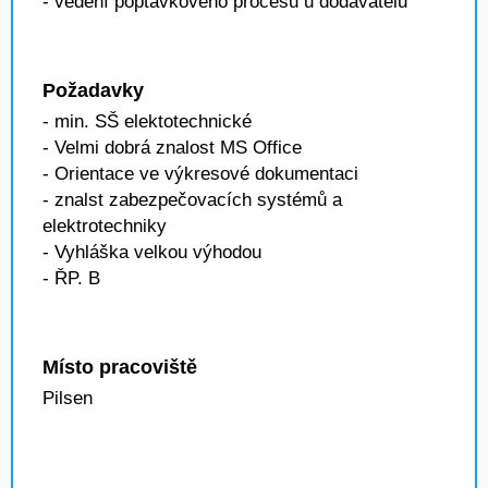
- vedení poptávkového procesu u dodavatelů
Požadavky
- min. SŠ elektotechnické
- Velmi dobrá znalost MS Office
- Orientace ve výkresové dokumentaci
- znalst zabezpečovacích systémů a
elektrotechniky
- Vyhláška velkou výhodou
- ŘP. B
Místo pracoviště
Pilsen