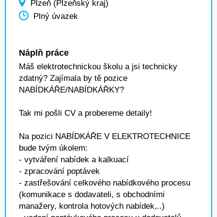
Plzeň (Plzeňský kraj)
Plný úvazek
Náplň práce
Máš elektrotechnickou školu a jsi technicky
zdatný? Zajímala by tě pozice
NABÍDKÁŘE/NABÍDKÁŘKY?
Tak mi pošli CV a probereme detaily!
Na pozici NABÍDKÁŘE V ELEKTROTECHNICE
bude tvým úkolem:
- vytváření nabídek a kalkuací
- zpracování poptávek
- zastřešování celkového nabídkového procesu
(komunikace s dodavateli, s obchodními
manažery, kontrola hotových nabídek,..)