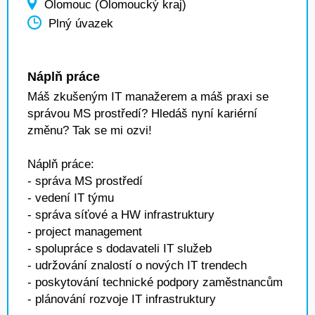
Olomouc (Olomoucký kraj)
Plný úvazek
Náplň práce
Máš zkušeným IT manažerem a máš praxi se
správou MS prostředí? Hledáš nyní kariérní
změnu? Tak se mi ozvi!
Náplň práce:
- správa MS prostředí
- vedení IT týmu
- správa síťové a HW infrastruktury
- project management
- spolupráce s dodavateli IT služeb
- udržování znalostí o nových IT trendech
- poskytování technické podpory zaměstnancům
- plánování rozvoje IT infrastruktury