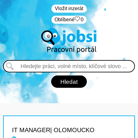
Vložit inzerát
Oblíbené
0
IT MANAGER| OLOMOUCKO