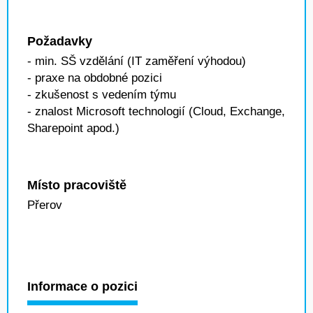
Požadavky
- min. SŠ vzdělání (IT zaměření výhodou)
- praxe na obdobné pozici
- zkušenost s vedením týmu
- znalost Microsoft technologií (Cloud, Exchange,
Sharepoint apod.)
Místo pracoviště
Přerov
Informace o pozici