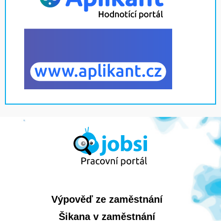
Výpověď ze zaměstnání
Šikana v zaměstnání