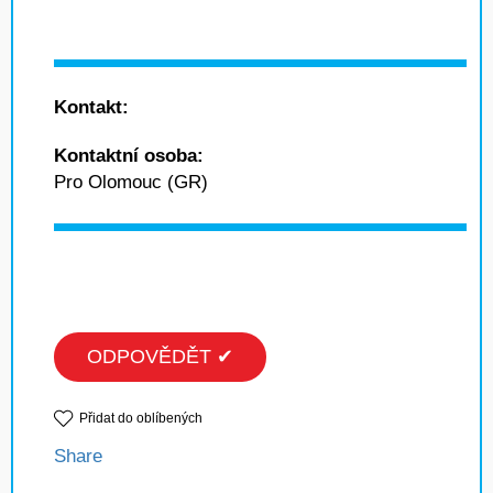
Kontakt:
Kontaktní osoba:
Pro Olomouc (GR)
ODPOVĚDĚT ✔
Přidat do oblíbených
Share